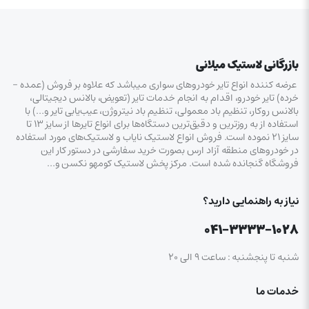
بازرگانی لاستیک میلانی
عرضه کننده انواع تایر خودروهای سواری میباشد که علاوه بر فروش (عمده –
خرده‌) تایر خودرو، اقدام به انجام خدمات تایر (تعویض، بالانس دیجیتالی،
بالانس روکار، تنظیم باد معمولی، تنظیم باد نیتروژن، عیب‌یابی تایر و…) با
استفاده از به روزترین و دقیق‌ترین دستگاه‌ها برای انواع تایرها از سایز ۱۳ تا
سایز ۲۱ نموده است. فروش انواع لاستیک‌ نایاب و لاستیک‌های مورد استفاده
در خودروهای منطقه آزاد ارس بصورت خرید سفارشی در دستور کار این
فروشگاه گنجانده شده است. مرکز پخش لاستیک کومهو نکسن و…
نیاز به راهنمایی دارید؟
۰۴۱-۳۳۳۳-۱۰۲۸
شنبه تا پنجشنبه : ساعت ۹ الی ۲۰
خدمات ما