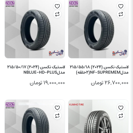
لاستیک نکسن (2024) 215/55/18
لاستیک نکسن (2024) 215/50/17
مدلNF-SUPREMEM(2حلقه)
مدلNBLUE-HD-PLUS
۲۶,۷۰۰,۰۰۰
تومان
۱۹,۰۰۰,۰۰۰
تومان