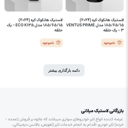
لاستیک هانکوک کره (2024)
لاستیک هانکوک کره (2024)
185/65/15 مدل VENTUS PRIME
185/65/15 مدل ECO K135 – یک
3 – یک حلقه
حلقه
ناموجود
ناموجود
دکمه بارگذاری بیشتر
بازرگانی لاستیک میلانی
عرضه کننده انواع تایر خودروهای سواری میباشد که علاوه بر فروش (عمده –
خرده‌) تایر خودرو، اقدام به انجام خدمات تایر (تعویض، بالانس دیجیتالی،