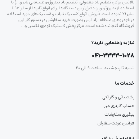
بالانس روکار، تنظیم باد معمولی، تنظیم باد نیتروژن، عیب‌یابی تایر و…) با
استفاده از به روزترین و دقیق‌ترین دستگاه‌ها برای انواع تایرها از سایز ۱۳ تا
سایز ۲۱ نموده است. فروش انواع لاستیک‌ نایاب و لاستیک‌های مورد استفاده
در خودروهای منطقه آزاد ارس بصورت خرید سفارشی در دستور کار این
فروشگاه گنجانده شده است. مرکز پخش لاستیک کومهو نکسن و…
نیاز به راهنمایی دارید؟
۰۴۱-۳۳۳۳-۱۰۲۸
شنبه تا پنجشنبه : ساعت ۹ الی ۲۰
خدمات ما
پشتیبانی و گارانتی
حساب کاربری من
پیگیری سفارشات
قوانین عودت سفارش