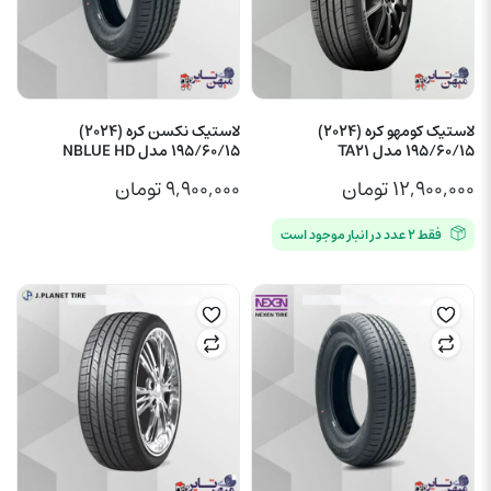
لاستیک کومهو کره (2024)
لاستیک نکسن کره (2024)
195/60/15 مدل TA21
195/60/15 مدل NBLUE HD
۱۲,۹۰۰,۰۰۰
تومان
۹,۹۰۰,۰۰۰
تومان
فقط ۲ عدد در انبار موجود است