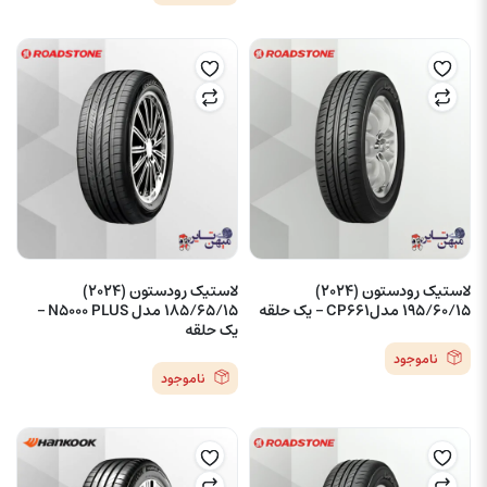
لاستیک رودستون (2024)
لاستیک رودستون (2024)
195/60/15 مدلCP661 – یک حلقه
185/65/15 مدل N5000 PLUS –
یک حلقه
ناموجود
ناموجود