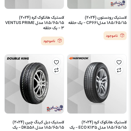
لاستیک رودستون (2024)
لاستیک هانکوک کره (2024)
185/65/15 مدلCP661 – یک حلقه
185/65/15 مدل VENTUS PRIME
3 – یک حلقه
ناموجود
ناموجود
لاستیک هانکوک کره (2024)
لاستیک دبل کینگ چین (2024)
185/65/15 مدل ECO K135 – یک
185/65/15 مدل DK558 – یک