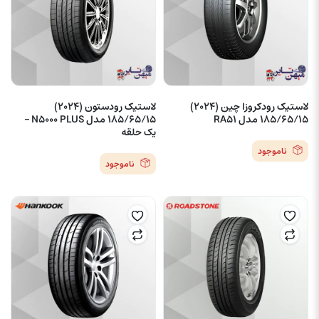
لاستیک رودکروزا چین (2024)
لاستیک رودستون (2024)
185/65/15 مدل RA51
185/65/15 مدل N5000 PLUS –
یک حلقه
ناموجود
ناموجود