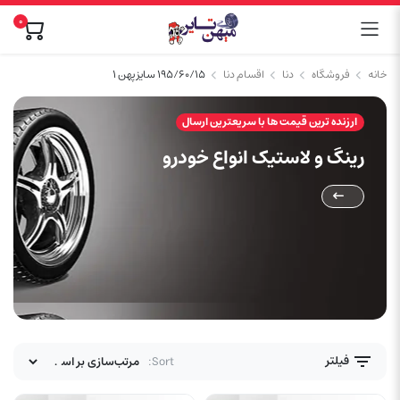
0
خانه
فروشگاه
دنا
اقسام دنا
۱۹۵/۶۰/۱۵ سایز پهن ۱
ارزنده ترین قیمت ها با سریعترین ارسال
رینگ و لاستیک انواع خودرو
فیلتر
Sort: