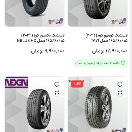
لاستیک کومهو کره (2024)
لاستیک نکسن کره (2024)
195/60/15 مدل TA21
195/60/15 مدل NBLUE HD
۱۲,۹۰۰,۰۰۰
تومان
۹,۹۰۰,۰۰۰
تومان
فقط ۲ عدد در انبار موجود است
-۱۴%