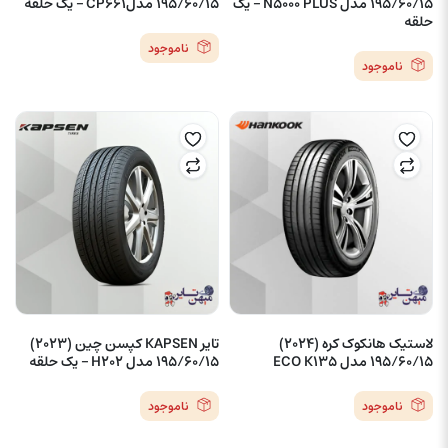
195/60/15 مدل N5000 PLUS – یک
195/60/15 مدلCP661 – یک حلقه
حلقه
ناموجود
ناموجود
لاستیک هانکوک کره (2024)
تایر KAPSEN کپسن چین (2023)
195/60/15 مدل ECO K135
195/60/15 مدل H202 – یک حلقه
ناموجود
ناموجود