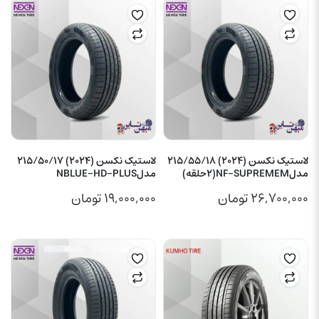
لاستیک نکسن (2024) 215/55/18
لاستیک نکسن (2024) 215/50/17
مدلNF-SUPREMEM(2حلقه)
مدلNBLUE-HD-PLUS
۲۶,۷۰۰,۰۰۰
تومان
۱۹,۰۰۰,۰۰۰
تومان