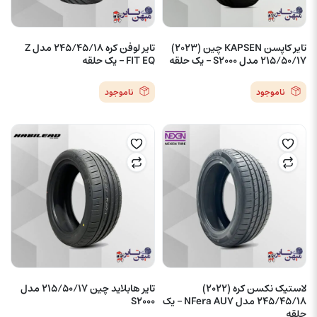
تایر کاپسن KAPSEN چین (2023)
تایر لوفن کره 245/45/18 مدل Z
215/50/17 مدل S2000 – یک حلقه
FIT EQ – یک حلقه
ناموجود
ناموجود
لاستیک نکسن کره (2022)
تایر هابلاید چین 215/50/17 مدل
245/45/18 مدل NFera AU7 – یک
S2000
حلقه