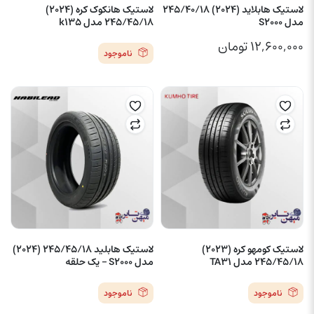
لاستیک هابلاید (2024) 245/40/18
لاستیک هانکوک کره (2024)
مدل S2000
245/45/18 مدل k135
۱۲,۶۰۰,۰۰۰
تومان
ناموجود
لاستیک کومهو کره (2023)
لاستیک هابلید 245/45/18 (2024)
245/45/18 مدل TA31
مدل S2000 – یک حلقه
ناموجود
ناموجود