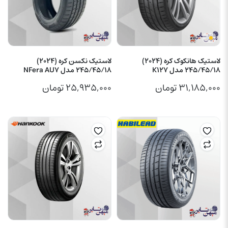
لاستیک هانکوک کره (2024)
لاستیک نکسن کره (2024)
245/45/18 مدل K127
245/45/18 مدل NFera AU7
۳۱,۱۸۵,۰۰۰
تومان
۲۵,۹۳۵,۰۰۰
تومان