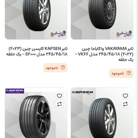
تایر VAKAYAMA واکایاما چین
تایر KAPSEN کاپسن چین (2023)
(2022) 245/45/18 مدل VK66 –
245/45/18 مدل S2000 – یک حلقه
یک حلقه
ناموجود
ناموجود