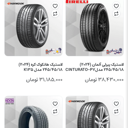
لاستیک پیرلی آلمان (2024)
لاستیک هانکوک کره (2024)
245/45/18 مدلCINTURATO-P7
245/45/18 مدل K135
۳۸,۴۳۰,۰۰۰
تومان
۳۱,۱۸۵,۰۰۰
تومان