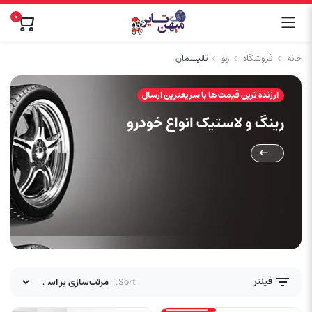
۰
خانه
فروشگاه
رنو
تالیسمان
ارزنده ترین قیمت ها با سریعترین ارسال
رینگ و لاستیک انواع خودرو
فیلتر
Sort: