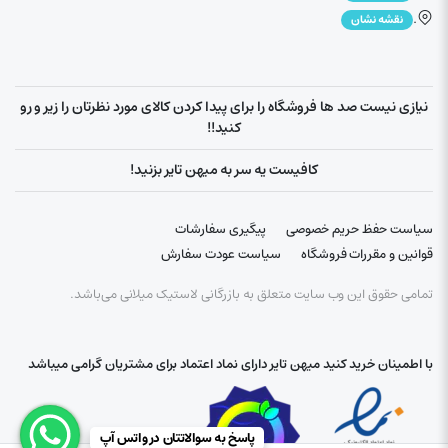
.
نقشه نشان
نیازی نیست صد ها فروشگاه را برای پیدا کردن کالای مورد نظرتان را زیر و رو
کنید!!
کافیست یه سر به میهن تایر بزنید!
سیاست حفظ حریم خصوصی
پیگیری سفارشات
قوانین و مقررات فروشگاه
سیاست عودت سفارش
تمامی حقوق این وب سایت متعلق به بازرگانی لاستیک میلانی می‌باشد.
با اطمینان خرید کنید میهن تایر دارای نماد اعتماد برای مشتریان گرامی میباشد
پاسخ به سوالاتتان در واتس آپ