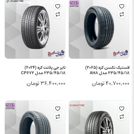
لاستیک نکسن کره (2025)
تایر جی پلانت کره (2024)
235/45/18 مدل AH8
235/45/18 مدل CP672
۴۰,۷۰۰,۰۰۰
تومان
۳۶,۴۰۰,۰۰۰
تومان