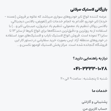
بازرگانی لاستیک میلانی
عرضه کننده انواع تایر خودروهای سواری میباشد که علاوه بر فروش (عمده –
خرده‌) تایر خودرو، اقدام به انجام خدمات تایر (تعویض، بالانس دیجیتالی،
بالانس روکار، تنظیم باد معمولی، تنظیم باد نیتروژن، عیب‌یابی تایر و…) با
استفاده از به روزترین و دقیق‌ترین دستگاه‌ها برای انواع تایرها از سایز ۱۳ تا
سایز ۲۱ نموده است. فروش انواع لاستیک‌ نایاب و لاستیک‌های مورد استفاده
در خودروهای منطقه آزاد ارس بصورت خرید سفارشی در دستور کار این
فروشگاه گنجانده شده است. مرکز پخش لاستیک کومهو نکسن و…
نیاز به راهنمایی دارید؟
۰۴۱-۳۳۳۳-۱۰۲۸
شنبه تا پنجشنبه : ساعت ۹ الی ۲۰
خدمات ما
پشتیبانی و گارانتی
حساب کاربری من