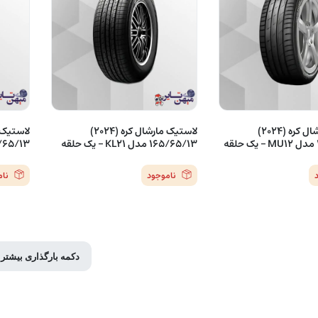
لاستیک مارشال کره (2024)
لاستیک مارشال کره (2024)
165/65/13 مدل KL21 – یک حلقه
165/65/13 مدل MH12
ناموجود
نا
دکمه بارگذاری بیشتر