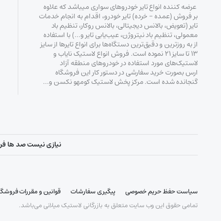
عرضه کننده انواع تایر خودروهای سواری میباشد که علاوه
بر فروش (عمده – خرده‌) تایر خودرو، اقدام به انجام خدمات
تایر (تعویض، بالانس دیجیتالی، بالانس روکار، تنظیم باد
معمولی، تنظیم باد نیتروژن، عیب‌یابی تایر و…) با استفاده
از به روزترین و دقیق‌ترین دستگاه‌ها برای انواع تایرها از سایز
۱۳ تا سایز ۲۱ نموده است. فروش انواع لاستیک‌ نایاب و
لاستیک‌های مورد استفاده در خودروهای منطقه آزاد
ارس بصورت خرید سفارشی در دستور کار این فروشگاه
گنجانده شده است. مرکز پخش لاستیک کومهو نکسن و…
نیازی نیست صد ها فروشگ
سیاست حفظ حریم خصوصی
پیگیری سفارشات
قوانین و مقررات فروشگا
تمامی حقوق این وب سایت متعلق به بازرگانی لاستیک میلانی می‌باشد.