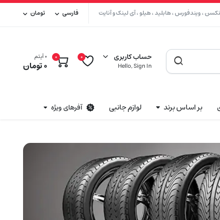
سن ، ویندفورس ، هابلید ، هیلو ، آی لینک و آنایت
فارسی
تومان
حساب کاربری
0 آیتم
0
0
0
تومان
Hello, Sign In
بر اساس برند
لوازم جانبی
آفرهای ویژه