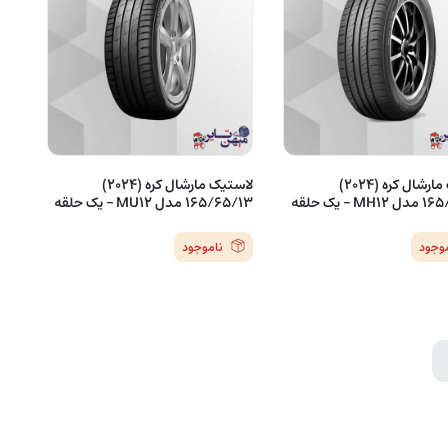
لاستیک مارشال کره (2024)
لاستیک مارشال کره (2024)
 – یک حلقه
165/65/13 مدل MU12 – یک حلقه
موجود
ناموجود