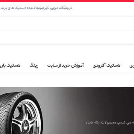
فروشگاه میهن تایر عرضه کننده لاستیک های برند نک
ری
لاستیک آفرودی
آموزش خرید از سایت
رینگ
لاستیک باری
ائه می کنیم، محصولات ارائه شده