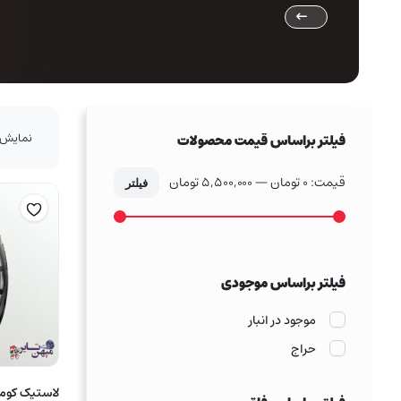
نمایش 1–16 از 46 نتی
فیلتر براساس قیمت محصولات
قیمت:
0 تومان
—
5,500,000 تومان
فیلتر
حداکثر
حداقل
قیمت
قیمت
فیلتر براساس موجودی
موجود در انبار
حراج