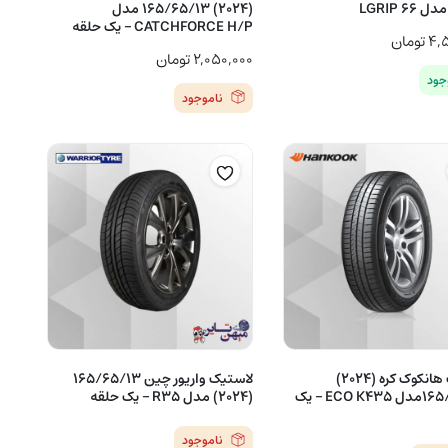
(2024) 165/65/13 مدل
CATCHFORCE H/P – یک حلقه
۴,
تومان
۲,۰۵۰,۰۰۰
تومان
جود
ناموجود
لاستیک هانکوک کره (2024)
لاستیک واریور چین 165/65/13
165/65/13مدل ECO K435 – یک
(2024) مدل R35 – یک حلقه
ناموجود