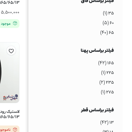
فیلتر براساس فاق
165/65/13 مدل TA21
۵,۵۰۰,۰۰۰
ت
(۱)
۳۵
(۵)
۶۰
موجود
(۴۰)
۶۵
فیلتر براساس پهنا
(۴۲)
۱۶۵
(۱)
۲۲۵
(۲)
۲۳۵
(۱)
۲۷۵
فیلتر براساس قطر
165/65/13 مدلCP661 – یک حلقه
(۴۲)
۱۳
ناموجود