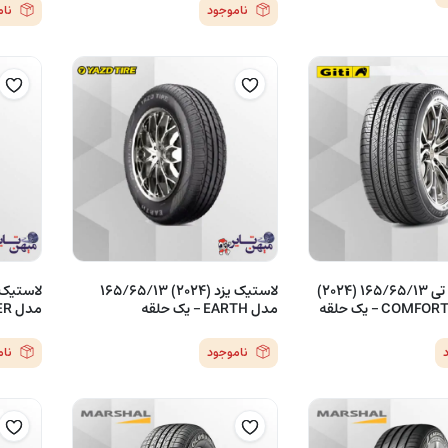
ناموجود
نا
لاستیک جی تی 165/65/13 (2024)
لاستیک یزد (2024) 165/65/13
مدل EARTH – یک حلقه
مدل JUPITER – یک حلقه
ناموجود
نا