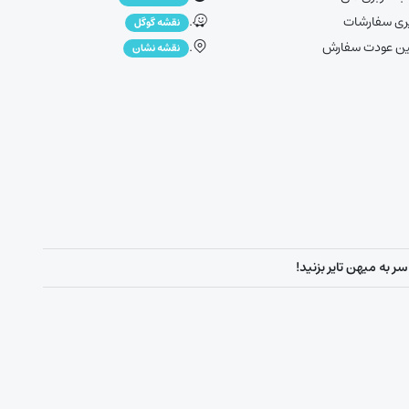
ری سفارشات
.
نقشه گوگل
ین عودت سفارش
.
نقشه نشان
ر به میهن تایر بزنید!