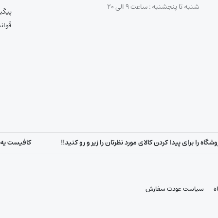
شنبه تا پنجشنبه : ساعت ۹ الی ۲۰
پیگی
قوان
اه را برای پیدا کردن کالای مورد نظرتان را زیر و رو کنید!!
کافیست یه س
ه
سیاست عودت سفارش