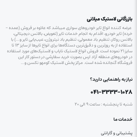
بازرگانی لاستیک میلانی
عرضه کننده انواع تایر خودروهای سواری میباشد که علاوه بر فروش (عمده –
خرده‌) تایر خودرو، اقدام به انجام خدمات تایر (تعویض، بالانس دیجیتالی،
بالانس روکار، تنظیم باد معمولی، تنظیم باد نیتروژن، عیب‌یابی تایر و…) با
استفاده از به روزترین و دقیق‌ترین دستگاه‌ها برای انواع تایرها از سایز ۱۳ تا
سایز ۲۱ نموده است. فروش انواع لاستیک‌ نایاب و لاستیک‌های مورد استفاده
در خودروهای منطقه آزاد ارس بصورت خرید سفارشی در دستور کار این
فروشگاه گنجانده شده است. مرکز پخش لاستیک کومهو نکسن و…
نیاز به راهنمایی دارید؟
۰۴۱-۳۳۳۳-۱۰۲۸
شنبه تا پنجشنبه : ساعت ۹ الی ۲۰
خدمات ما
پشتیبانی و گارانتی