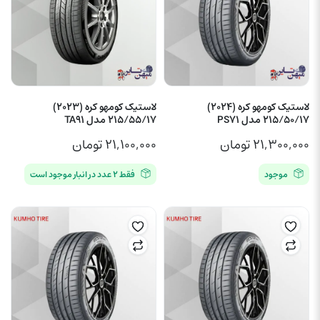
لاستیک کومهو کره (2024)
لاستیک کومهو کره (2023)
215/50/17 مدل PS71
215/55/17 مدل TA91
۲۱,۳۰۰,۰۰۰
تومان
۲۱,۱۰۰,۰۰۰
تومان
موجود
فقط ۲ عدد در انبار موجود است