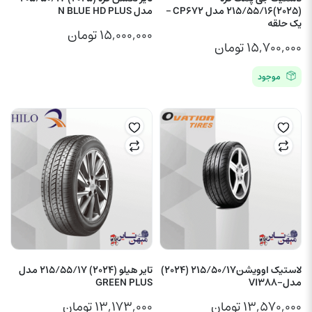
(2025)215/55/16 مدل CP672 –
مدل N BLUE HD PLUS
یک حلقه
۱۵,۰۰۰,۰۰۰
تومان
۱۵,۷۰۰,۰۰۰
تومان
موجود
لاستیک اوویشن215/50/17 (2024)
تایر هیلو (2024) 215/55/17 مدل
مدل-VI388
GREEN PLUS
۱۳,۵۷۰,۰۰۰
تومان
۱۳,۱۷۳,۰۰۰
تومان