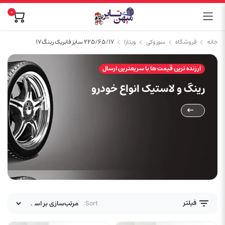
0
خانه
فروشگاه
سوزوکی
ویتارا
۲۲۵/۶۵/۱۷ سایز فابریک رینگ ۱۷
ارزنده ترین قیمت ها با سریعترین ارسال
رینگ و لاستیک انواع خودرو
فیلتر
Sort: