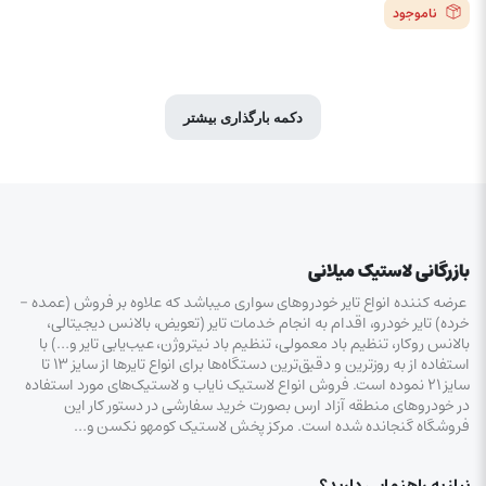
ناموجود
دکمه بارگذاری بیشتر
بازرگانی لاستیک میلانی
عرضه کننده انواع تایر خودروهای سواری میباشد که علاوه بر فروش (عمده –
خرده‌) تایر خودرو، اقدام به انجام خدمات تایر (تعویض، بالانس دیجیتالی،
بالانس روکار، تنظیم باد معمولی، تنظیم باد نیتروژن، عیب‌یابی تایر و…) با
استفاده از به روزترین و دقیق‌ترین دستگاه‌ها برای انواع تایرها از سایز ۱۳ تا
سایز ۲۱ نموده است. فروش انواع لاستیک‌ نایاب و لاستیک‌های مورد استفاده
در خودروهای منطقه آزاد ارس بصورت خرید سفارشی در دستور کار این
فروشگاه گنجانده شده است. مرکز پخش لاستیک کومهو نکسن و…
نیاز به راهنمایی دارید؟