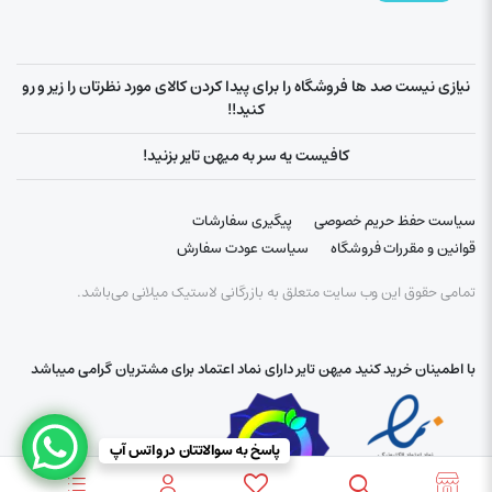
نیازی نیست صد ها فروشگاه را برای پیدا کردن کالای مورد نظرتان را زیر و رو
کنید!!
کافیست یه سر به میهن تایر بزنید!
سیاست حفظ حریم خصوصی
پیگیری سفارشات
قوانین و مقررات فروشگاه
سیاست عودت سفارش
تمامی حقوق این وب سایت متعلق به بازرگانی لاستیک میلانی می‌باشد.
با اطمینان خرید کنید میهن تایر دارای نماد اعتماد برای مشتریان گرامی میباشد
پاسخ به سوالاتتان در واتس آپ