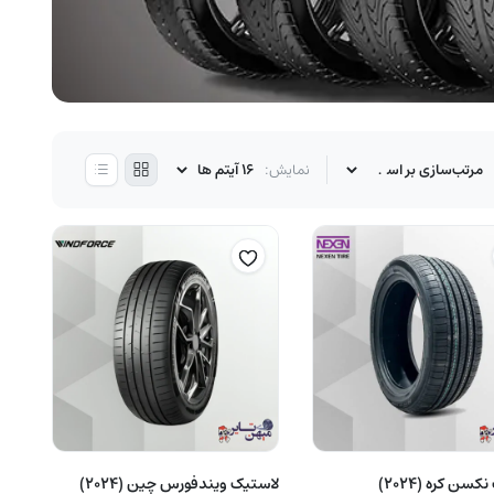
نمایش:
لاستیک نکسن کره (2024)
لاستیک ویندفورس چین (2024)