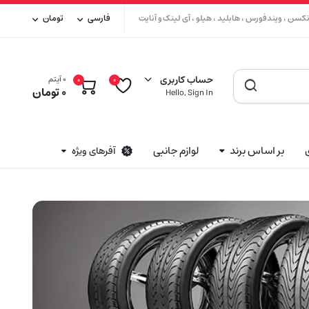
سن ، ویندفورس ، هابلید ، هیلو ، آی لینک و آنایت
فارسی
تومان
حساب کاربری
0 آیتم
0
0
0
تومان
Hello, Sign In
بر اساس برند
لوازم جانبی
آفرهای ویژه