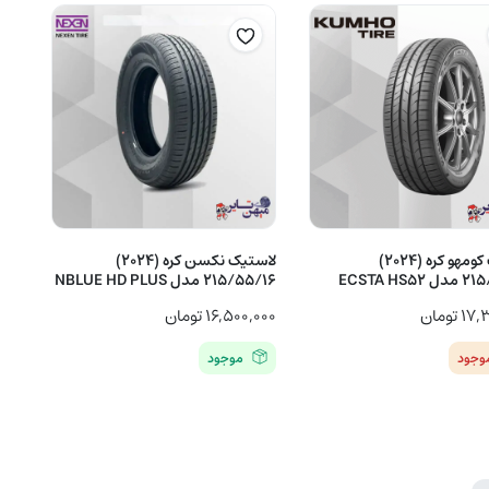
لاستیک کومهو کره (2024)
لاستیک نکسن کره (2024)
ECSTA HS5
215/55/16 مدل NBLUE HD PLUS
۱۷,
تومان
۱۶,۵۰۰,۰۰۰
تومان
موجود
موجود