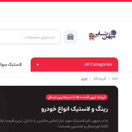
Products
search
All Categories
لاستیک سوا
خانه
فروشگاه
چری
ارزنده ترین قیمت ها با سریعترین ارسال
رینگ و لاستیک انواع خودرو
ما در میهن تایر لاستیک مورد نیاز تمامی ماشین را با نازل ترین قیمت ار
کاملا اورجینال و تضمینی هستند!