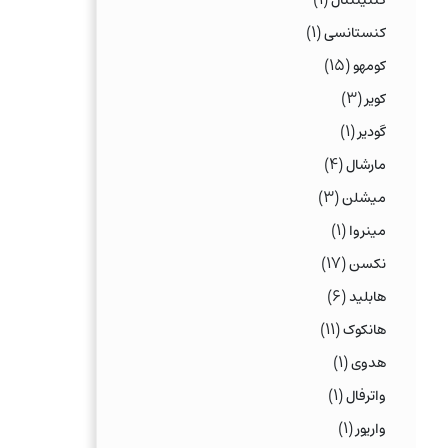
کنتیننتال
(۱)
کنستانسی
(۱۵)
کومهو
(۳)
کویر
(۱)
گودیر
(۴)
مارشال
(۳)
میشلن
(۱)
مینروا
(۱۷)
نکسن
(۶)
هابلید
(۱۱)
هانکوک
(۱)
هدوی
(۱)
واترفال
(۱)
واریور