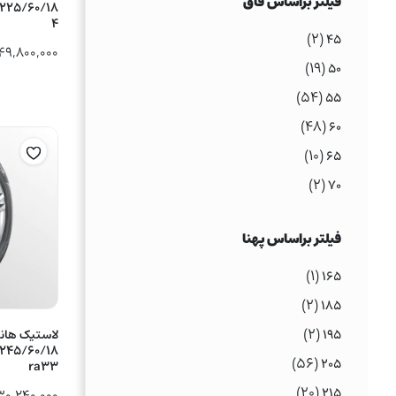
فیلتر براساس فاق
4
(۲)
۴۵
۴۹,۸۰۰,۰۰۰
(۱۹)
۵۰
(۵۴)
۵۵
(۴۸)
۶۰
(۱۰)
۶۵
(۲)
۷۰
فیلتر براساس پهنا
(۱)
۱۶۵
(۲)
۱۸۵
(۲)
۱۹۵
(۵۶)
۲۰۵
ra33
(۲۰)
۲۱۵
۳۰,۲۴۰,۰۰۰