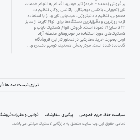
بر فروش (عمده – خرده‌) تایر خودرو، اقدام به انجام خدمات
تایر (تعویض، بالانس دیجیتالی، بالانس روکار، تنظیم باد
معمولی، تنظیم باد نیتروژن، عیب‌یابی تایر و…) با استفاده
از به روزترین و دقیق‌ترین دستگاه‌ها برای انواع تایرها از سایز
۱۳ تا سایز ۲۱ نموده است. فروش انواع لاستیک‌ نایاب و
لاستیک‌های مورد استفاده در خودروهای منطقه آزاد
ارس بصورت خرید سفارشی در دستور کار این فروشگاه
گنجانده شده است. مرکز پخش لاستیک کومهو نکسن و…
نیازی نیست صد ها فروشگ
سیاست حفظ حریم خصوصی
پیگیری سفارشات
قوانین و مقررات فروشگا
تمامی حقوق این وب سایت متعلق به بازرگانی لاستیک میلانی می‌باشد.