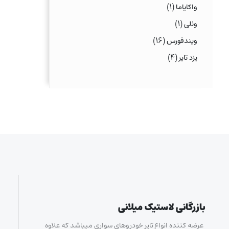
(۱)
واکایاما
(۱)
ونلی
(۱۶)
ویندفورس
(۴)
یزد تایر
بازرگانی لاستیک میلانی
عرضه کننده انواع تایر خودروهای سواری میباشد که علاوه