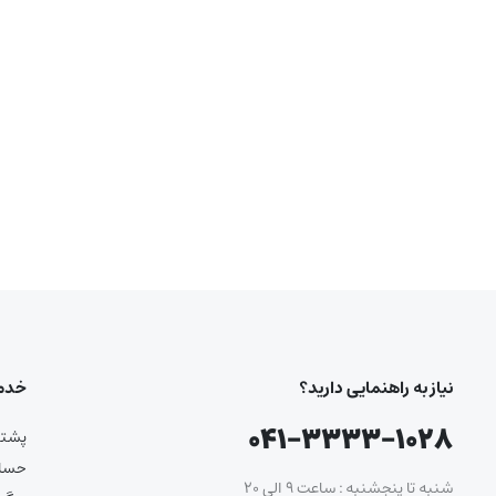
نیاز به راهنمایی دارید؟
خدما
۰۴۱-۳۳۳۳-۱۰۲۸
پشتیب
حساب
شنبه تا پنجشنبه : ساعت ۹ الی ۲۰