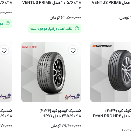
225/60/18 مدل VENTUS PRIME
235/60/18 مدل VENTUS PRIME
225/60/18 م
3
۰۰,۰۰۰
تومان
۴۴,۵۰۰,۰۰۰
تومان
مو
فقط ۱ عدد در انبار موجود است
لاستیک هانکوک کره (2024)
لاستیک کومهو کره (2024)
245/60/18 مدل DYAN PRO HP2
245/60/18 مدل HP71
235/60/18 مدل
۲۹,۴۰۰,۰۰۰
تومان
۷۰,۰۰۰
تومان