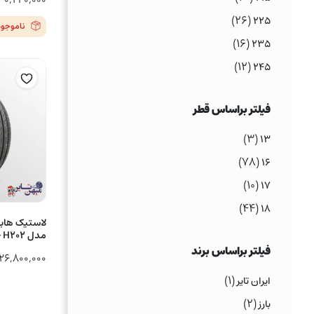
(۲۶)
۲۲۵
ناموجود
(۱۶)
۲۳۵
(۱۲)
۲۴۵
فیلتر براساس قطر
(۳)
۱۳
(۷۸)
۱۶
(۱۰)
۱۷
(۴۴)
۱۸
مدل H202 – یک جفت
فیلتر براساس برند
۲۶,۸۰۰,۰۰۰
(۱)
ایران تایر
(۲)
بارز