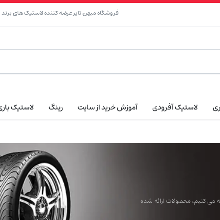
فروشگاه میهن تایر عرضه کننده لاستیک های برند نک
ری
لاستیک آفرودی
آموزش خرید از سایت
رینگ
لاستیک باری
ائه می کنیم، محصولات ارائه شده