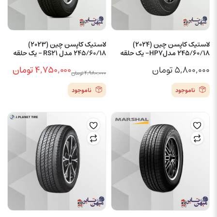
لاستیک کاپسن چین (2024)
لاستیک کاپسن چین (2023)
245/60/18 مدلHP7- یک حلقه
245/60/18 مدل RS21 – یک حلقه
۵,۸۰۰,۰۰۰
تومان
۴,۷۵۰,۰۰۰
تومان
۴,۹۸۰,۰۰۰
تومان
قیمت
قیمت
ناموجود
ناموجود
فعلی
اصلی
۴,۹۸۰,۰۰۰ تومان
۴,۷۵۰,۰۰۰ تومان
بود.
است.