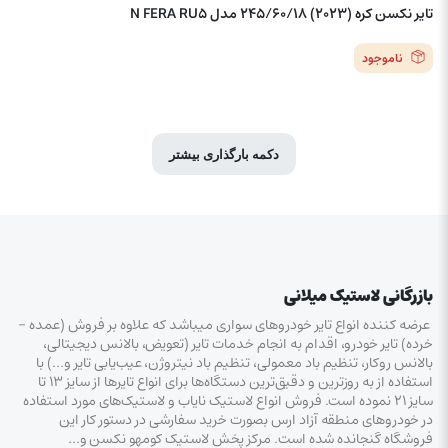
تایر نکسن کره (2023) 245/60/18 مدل N FERA RU5
ناموجود
دکمه بارگذاری بیشتر
بازرگانی لاستیک میلانی
عرضه کننده انواع تایر خودروهای سواری میباشد که علاوه بر فروش (عمده –
خرده‌) تایر خودرو، اقدام به انجام خدمات تایر (تعویض، بالانس دیجیتالی،
بالانس روکار، تنظیم باد معمولی، تنظیم باد نیتروژن، عیب‌یابی تایر و…) با
استفاده از به روزترین و دقیق‌ترین دستگاه‌ها برای انواع تایرها از سایز ۱۳ تا
سایز ۲۱ نموده است. فروش انواع لاستیک‌ نایاب و لاستیک‌های مورد استفاده
در خودروهای منطقه آزاد ارس بصورت خرید سفارشی در دستور کار این
فروشگاه گنجانده شده است. مرکز پخش لاستیک کومهو نکسن و…