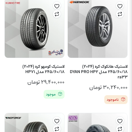
لاستیک هانکوک کره (2024)
لاستیک کومهو کره (2024)
245/60/18 مدل DYAN PRO HP2
245/60/18 مدل HP71
ra33
۲۹,۴۰۰,۰۰۰
تومان
۳۰,۲۴۰,۰۰۰
تومان
موجود
ناموجود