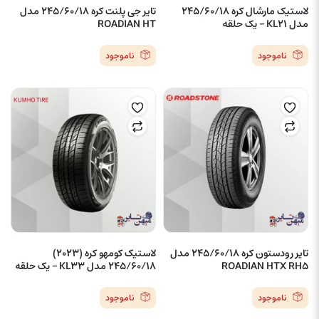
لاستیک مارشال کره 245/60/18
تایر جی پلنت کره 245/60/18 مدل
مدل KL21 – یک حلقه
ROADIAN HT
ناموجود
ناموجود
تایر رودستون کره 245/60/18 مدل
لاستیک کومهو کره (2023)
ROADIAN HTX RH5
245/60/18 مدل KL33 – یک حلقه
ناموجود
ناموجود