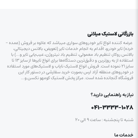
بازرگانی لاستیک میلانی
عرضه کننده انواع تایر خودروهای سواری میباشد که علاوه بر فروش (عمده –
خرده‌) تایر خودرو، اقدام به انجام خدمات تایر (تعویض، بالانس دیجیتالی،
بالانس روکار، تنظیم باد معمولی، تنظیم باد نیتروژن، عیب‌یابی تایر و…) با
استفاده از به روزترین و دقیق‌ترین دستگاه‌ها برای انواع تایرها از سایز ۱۳ تا
سایز ۲۱ نموده است. فروش انواع لاستیک‌ نایاب و لاستیک‌های مورد استفاده
در خودروهای منطقه آزاد ارس بصورت خرید سفارشی در دستور کار این
فروشگاه گنجانده شده است. مرکز پخش لاستیک کومهو نکسن و…
نیاز به راهنمایی دارید؟
۰۴۱-۳۳۳۳-۱۰۲۸
شنبه تا پنجشنبه : ساعت ۹ الی ۲۰
خدمات ما