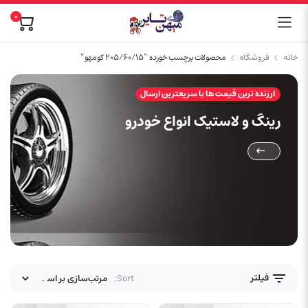
0
خانه
فروشگاه
محصولات برچسب خورده “۲۰۵/۶۰/۱۵ کومهو”
ارزنده ترین قیمت ها با سریعترین ارسال
رینگ و لاستیک انواع خودرو
فیلتر
Sort: