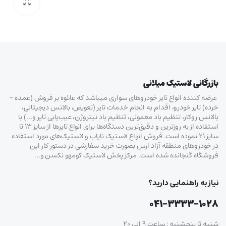
بازرگانی لاستیک میلانی
عرضه کننده انواع تایر خودروهای سواری میباشد که علاوه بر فروش (عمده –
خرده‌) تایر خودرو، اقدام به انجام خدمات تایر (تعویض، بالانس دیجیتالی،
بالانس روکار، تنظیم باد معمولی، تنظیم باد نیتروژن، عیب‌یابی تایر و…) با
استفاده از به روزترین و دقیق‌ترین دستگاه‌ها برای انواع تایرها از سایز ۱۳ تا
سایز ۲۱ نموده است. فروش انواع لاستیک‌ نایاب و لاستیک‌های مورد استفاده
در خودروهای منطقه آزاد ارس بصورت خرید سفارشی در دستور کار این
فروشگاه گنجانده شده است. مرکز پخش لاستیک کومهو نکسن و…
نیاز به راهنمایی دارید؟
۰۴۱-۳۳۳۳-۱۰۲۸
شنبه تا پنجشنبه : ساعت ۹ الی ۲۰