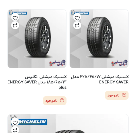
لاستیک میشلن 225/45/17 مدل
لاستیک میشلن انگلیس
ENERGY SAVER
185/65/14 مدل ENERGY SAVER
plus
ناموجود
ناموجود