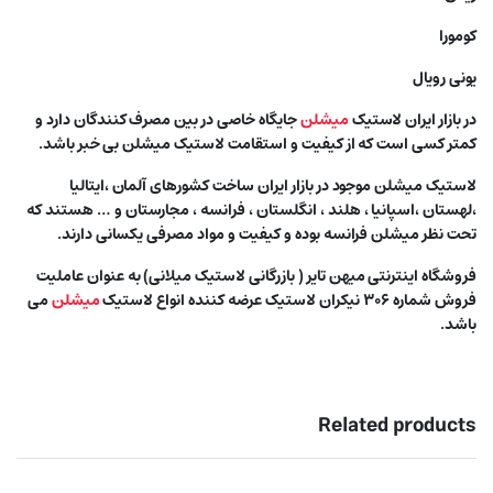
کومورا
یونی رویال
در بازار ایران لاستیک
میشلن
جایگاه خاصی در بین مصرف کنندگان دارد و
کمتر کسی است که از کیفیت و استقامت لاستیک میشلن بی خبر باشد.
لاستیک میشلن موجود در بازار ایران ساخت کشورهای آلمان ،ایتالیا
،لهستان ،اسپانیا ، هلند ، انگلستان ، فرانسه ، مجارستان و … هستند که
تحت نظر میشلن فرانسه بوده و کیفیت و مواد مصرفی یکسانی دارند.
فروشگاه اینترنتی میهن تایر ( بازرگانی لاستیک میلانی) به عنوان عاملیت
فروش شماره ۳۰۶ نیکران لاستیک عرضه کننده انواع لاستیک
میشلن
می
باشد.
Related products