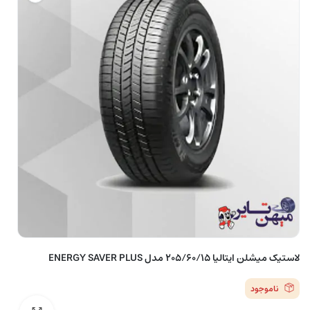
لاستیک میشلن ایتالیا 205/60/15 مدل ENERGY SAVER PLUS
ناموجود