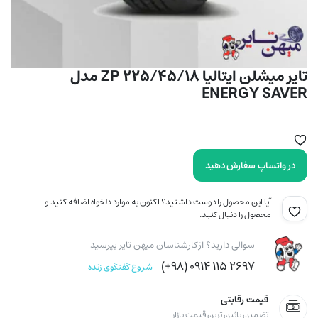
تایر میشلن ایتالیا 225/45/18 ZP مدل
ENERGY SAVER
در واتساپ سفارش دهید
آیا این محصول را دوست داشتید؟ اکنون به موارد دلخواه اضافه کنید و
محصول را دنبال کنید.
سوالی دارید؟ از کارشناسان میهن تایر بپرسید
۲۶۹۷ ۱۱۵ ۰۹۱۴ (۹۸+)
شروع گفتگوی زنده
قیمت رقابتی
تضمین پائین ترین قیمت بازار