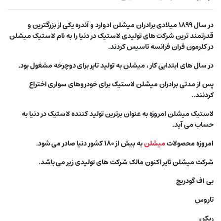
در سال ۱۸۹۹ میلادی برادران میشلن ادوارد و آندره یکی از بزرگترین و
قدرتمند ترین شرکت های تولیدی لاستیک در دنیا را به نام لاستیک میشلن
در کلرمون فران فرانسه تاسیس کردند.
در سال های ابتدایی کار ، میشلن به تولید تایر برای دوچرخه مشغول بود.
پس از مدتی برادران میشلن لاستیک برای خودروهای سواری اختراع
کردنند..
لاستیک میشلن امروزه به عنوان برترین تولید کننده لاستیک در دنیا به
حساب می آید.
امروزه محصولات
میشلن
به بیش از ۱۸۰ کشور دنیا صادر می شود.
شرکت میشلن تایر اکنون مالک شرکت های تولیدی زیر می باشد.
بی اف گودریچ
تاروس
ریکن