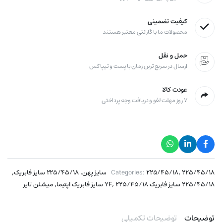
کیفیت تضمینی
محصولات ما با گارانتی معتبر هستند
حمل و نقل
ارسال در سریع ترین زمان با پست و تیپاکس
عودت کالا
۷ روز مهلت لغو و دریافت وجه پرداختی
,
,
,
۲۲۵/۴۵/۱۸ سایز پهن
۲۲۵/۴۵/۱۸
Categories:
۲۲۵/۴۵/۱۸ سایز فابریک
,
,
225/45/18 سایز فابریک YF
۲۲۵/۴۵/۱۸ سایز فابریک اپتیما
میشلن تایر
توضیحات
توضیحات تکمیلی