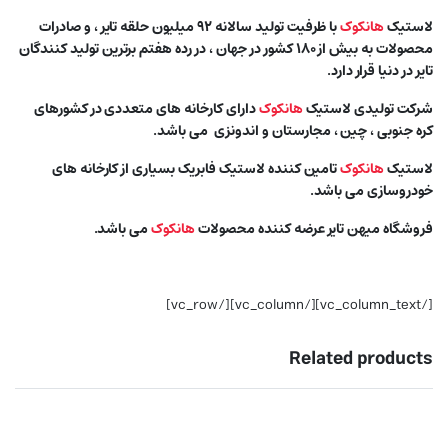
لاستیک
هانکوک
با ظرفیت تولید سالانه ۹۲ میلیون حلقه تایر ، و صادرات
محصولات به بیش از ۱۸۰ کشور در جهان ، در رده هفتم برترین تولید کنندگان
تایر در دنیا قرار دارد.
شرکت تولیدی لاستیک
هانکوک
دارای کارخانه های متعددی در کشورهای
کره جنوبی ، چین ، مجارستان و اندونزی می باشد.
لاستیک
هانکوک
تامین کننده لاستیک فابریک بسیاری از کارخانه های
خودروسازی می باشد.
فروشگاه میهن تایر عرضه کننده محصولات
هانکوک
می باشد.
[/vc_column_text][/vc_column][/vc_row]
Related products