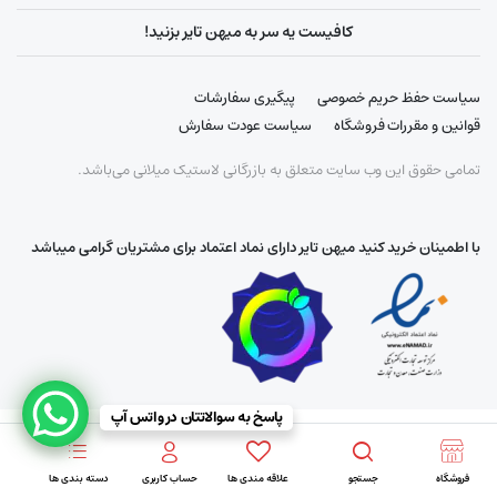
کافیست یه سر به میهن تایر بزنید!
سیاست حفظ حریم خصوصی
پیگیری سفارشات
قوانین و مقررات فروشگاه
سیاست عودت سفارش
تمامی حقوق این وب سایت متعلق به بازرگانی لاستیک میلانی می‌باشد.
با اطمینان خرید کنید میهن تایر دارای نماد اعتماد برای مشتریان گرامی میباشد
پاسخ به سوالاتتان در واتس آپ
فروشگاه
جستجو
علاقه مندی ها
حساب کاربری
دسته بندی ها