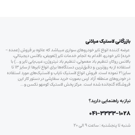
بازرگانی لاستیک میلانی
عرضه کننده انواع تایر خودروهای سواری میباشد که علاوه بر فروش (عمده –
خرده‌) تایر خودرو، اقدام به انجام خدمات تایر (تعویض، بالانس دیجیتالی،
بالانس روکار، تنظیم باد معمولی، تنظیم باد نیتروژن، عیب‌یابی تایر و…) با
استفاده از به روزترین و دقیق‌ترین دستگاه‌ها برای انواع تایرها از سایز ۱۳ تا
سایز ۲۱ نموده است. فروش انواع لاستیک‌ نایاب و لاستیک‌های مورد استفاده
در خودروهای منطقه آزاد ارس بصورت خرید سفارشی در دستور کار این
فروشگاه گنجانده شده است. مرکز پخش لاستیک کومهو نکسن و…
نیاز به راهنمایی دارید؟
۰۴۱-۳۳۳۳-۱۰۲۸
شنبه تا پنجشنبه : ساعت ۹ الی ۲۰