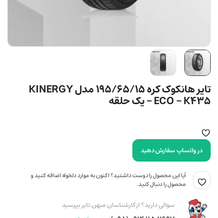
تایر هانکوک کره 195/65/15 مدل KINERGY
ECO – K435 – یک حلقه
در واتساپ سفارش دهید
آیا این محصول را دوست داشتید؟ اکنون به موارد دلخواه اضافه کنید و
محصول را دنبال کنید.
سوالی دارید؟ از کارشناسان میهن تایر بپرسید