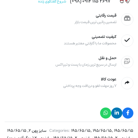
۲۶۹۷ ۱۱۵ ۰۹۱۴ (۹۸+)
شروع گفتگوی زنده
قیمت رقابتی
تضمین پائین ترین قیمت بازار
کیفیت تضمینی
محصولات ما با گارانتی معتبر هستند
حمل و نقل
ارسال در سریع ترین زمان با پست و تیپاکس
عودت کالا
۷ روز مهلت لغو و دریافت وجه پرداختی
,
,
,
۱۹۵/۶۵/۱۵ سایز پهن ۲
۱۹۵/۶۵/۱۵
۱۹۵/۶۵/۱۵
Categories:
۱۹۵/۶۵/۱۵
,
,
,