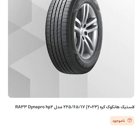
لاستیک هانکوک کره (2023) 225/65/17 مدل RA33 Dynapro hp2
ناموجود