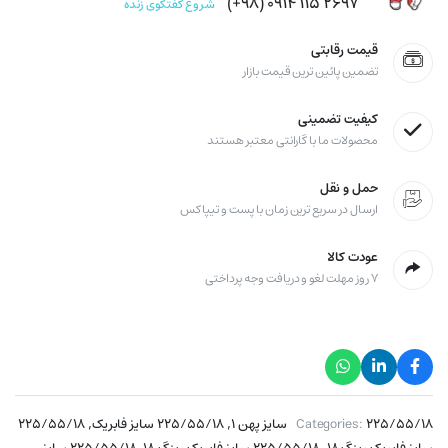
۲۶۹۷ ۱۱۵ ۰۹۱۴ (۹۸+)
شروع گفتگوی زنده
قیمت رقابتی
تضمین پائین ترین قیمت بازار
کیفیت تضمینی
محصولات ما با گارانتی معتبر هستند
حمل و نقل
ارسال در سریع ترین زمان با پست و تیپاکس
عودت کالا
۷ روز مهلت لغو و دریافت وجه پرداختی
,
,
۲۲۵/۵۵/۱۸ سایز پهن ۱
Categories:
۲۲۵/۵۵/۱۸ سایز فابریک
۲۲۵/۵۵/۱۸
,
,