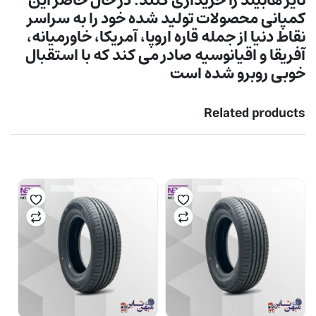
تایر هابیلد را خریداری کنند. در حال حاضر این
کمپانی محصولات تولید شده خود را به سراسر
نقاط دنیا از جمله قاره اروپا، آمریکا، خاورمیانه،
آفریقا و اقیانوسیه صادر می کند که با استقبال
خوبی روبرو شده است
Related products