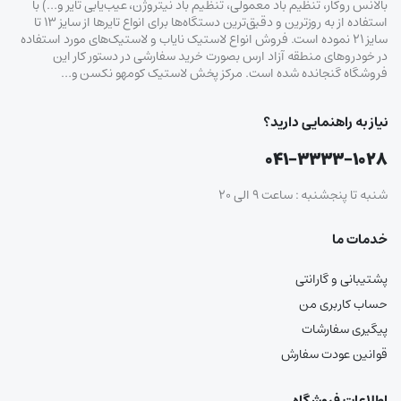
بالانس روکار، تنظیم باد معمولی، تنظیم باد نیتروژن، عیب‌یابی تایر و…) با
استفاده از به روزترین و دقیق‌ترین دستگاه‌ها برای انواع تایرها از سایز ۱۳ تا
سایز ۲۱ نموده است. فروش انواع لاستیک‌ نایاب و لاستیک‌های مورد استفاده
در خودروهای منطقه آزاد ارس بصورت خرید سفارشی در دستور کار این
فروشگاه گنجانده شده است. مرکز پخش لاستیک کومهو نکسن و…
نیاز به راهنمایی دارید؟
۰۴۱-۳۳۳۳-۱۰۲۸
شنبه تا پنجشنبه : ساعت ۹ الی ۲۰
خدمات ما
پشتیبانی و گارانتی
حساب کاربری من
پیگیری سفارشات
قوانین عودت سفارش
اطلاعات فروشگاه