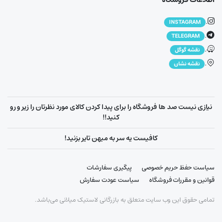
.
INSTAGRAM
.
TELEGRAM
.
نقشه گوگل
.
نقشه نشان
نیازی نیست صد ها فروشگاه را برای پیدا کردن کالای مورد نظرتان را زیر و رو
کنید!!
کافیست یه سر به میهن تایر بزنید!
سیاست حفظ حریم خصوصی
پیگیری سفارشات
قوانین و مقررات فروشگاه
سیاست عودت سفارش
تمامی حقوق این وب سایت متعلق به بازرگانی لاستیک میلانی می‌باشد.