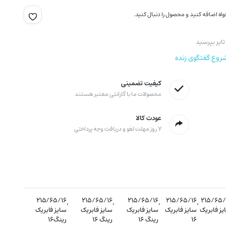
اه اضافه کنید و محصول را دنبال کنید.
ایر بپرسید
روع گفتگوی زنده
کیفیت تضمینی
محصولات ما با گارانتی معتبر هستند
عودت کالا
۷ روز مهلت لغو و دریافت وجه پرداختی
۲۱۵/۶۵/۱۶
,
۲۱۵/۶۵/۱۶
,
۲۱۵/۶۵/۱۶
,
۲۱۵/۶۵/۱۶
,
۲۱۵/۶۵/
یز فابریک
سایز فابریک
سایز فابریک
سایز فابریک
سایز فابریک
۱۶
رینگ ۱۶
رینگ ۱۶
رینگ۱۶