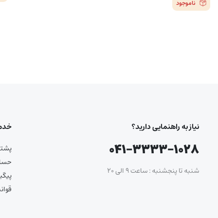
ناموجود
نیاز به راهنمایی دارید؟
خدما
۰۴۱-۳۳۳۳-۱۰۲۸
پشتیب
حساب
شنبه تا پنجشنبه : ساعت ۹ الی ۲۰
پیگی
قوان