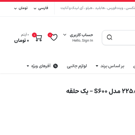
سن ، ویندفورس ، هابلید ، هیلو ، آی لینک و آنایت
فارسی
تومان
حساب کاربری
0 آیتم
0
0
0
تومان
Hello, Sign In
بر اساس برند
لوازم جانبی
آفرهای ویژه