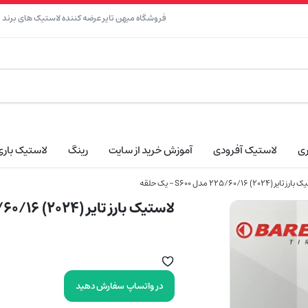
فروشگاه میهن تایر عرضه کننده لاستیک های برند نک
ری
لاستیک آفرودی
آموزش خرید از سایت
رینگ
لاستیک باری
ر (2024) 225/60/16 مدل S600 – یک حلقه
لاستیک بارز تایر (2024) 225/60/16 مدل S600 – یک حلقه
در واتساپ سفارش دهید