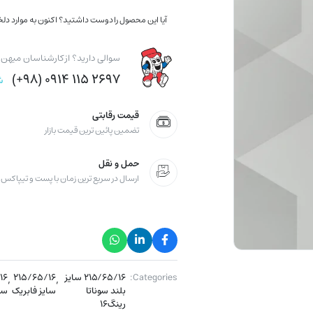
آیا این محصول را دوست داشتید؟ اکنون به موارد دلخو
سوالی دارید؟ از کارشناسان میهن ت
۲۶۹۷ ۱۱۵ ۰۹۱۴ (۹۸+)
ش
قیمت رقابتی
تضمین پائین ترین قیمت بازار
حمل و نقل
ارسال در سریع ترین زمان با پست و تیپاکس
Categories:
۲۱۵/۶۵/۱۶ سایز
,
۲۱۵/۶۵/۱۶
,
۱۶
بلند سوناتا
سایز فابریک
سا
رینگ۱۶