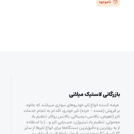
ناموجود
بازرگانی لاستیک میلانی
عرضه کننده انواع تایر خودروهای سواری میباشد که علاوه
بر فروش (عمده – خرده‌) تایر خودرو، اقدام به انجام خدمات
تایر (تعویض، بالانس دیجیتالی، بالانس روکار، تنظیم باد
معمولی، تنظیم باد نیتروژن، عیب‌یابی تایر و…) با استفاده
از به روزترین و دقیق‌ترین دستگاه‌ها برای انواع تایرها از سایز
۱۳ تا سایز ۲۱ نموده است. فروش انواع لاستیک‌ نایاب و