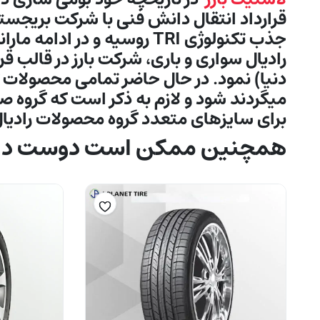
قرارداد انتقال دانش فنی با شرکت بريجستو
جذب تكنولوژی TRI روسيه و 
دنیا) نمود. در حال حاضر تمامی محصولات گ
برای سایزهای متعدد گروه محصولات رادیال 
همچنین ممکن است دوست داش