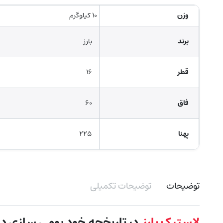
وزن
۱۰ کیلوگرم
برند
بارز
قطر
۱۶
فاق
۶۰
پهنا
۲۲۵
توضیحات
توضیحات تکمیلی
لاستیک بارز
در تاریخچه خود بومی سازی دان