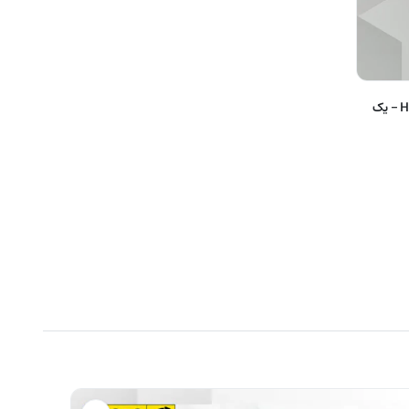
لاستیک کومهو کره 225/60/16 مدل HS51 – یک