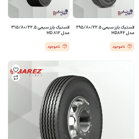
لاستیک بارز سیمی 295/80/22.5
لاستیک بارز سیمی 315/80/22.5
مدل HD842
مدل HD 812
ناموجود
ناموجود