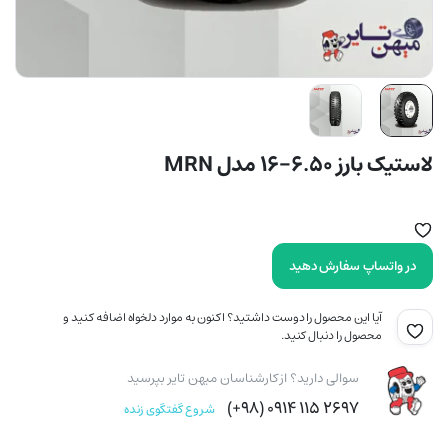
لاستیک بارز 6.50-16 مدل MRN
در واتساپ سفارش دهید
آیا این محصول را دوست داشتید؟ اکنون به موارد دلخواه اضافه کنید و
محصول را دنبال کنید.
سوالی دارید؟ از کارشناسان میهن تایر بپرسید
۲۶۹۷ ۱۱۵ ۰۹۱۴ (۹۸+)
شروع گفتگوی زنده