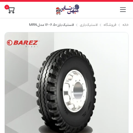
0
خانه
فروشگاه
لاستیک باری
لاستیک بارز 6.50-16 مدل MRN