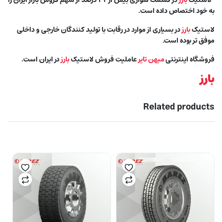
لاستیک
بارز
در قسمت سواری بیش از ۳۲ درصد از سهم فروش بازار ایران را
به خود اختصاص داده است.
لاستیک
بارز
در بسیاری از موارد در رقابت با تولید کنندگان خارجی و داخلی
موفق تر بوده است.
فروشگاه اینترنتی
میهن تایر
عاملیت فروش لاستیک
بارز
در ایران است.
بارز
Related products