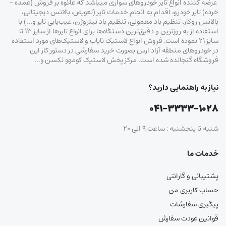
عرضه کننده انواع تایر خودروهای سواری میباشد که علاوه بر فروش (عمده –
خرده‌) تایر خودرو، اقدام به انجام خدمات تایر (تعویض، بالانس دیجیتالی،
بالانس روکار، تنظیم باد معمولی، تنظیم باد نیتروژن، عیب‌یابی تایر و…) با
استفاده از به روزترین و دقیق‌ترین دستگاه‌ها برای انواع تایرها از سایز ۱۳ تا
سایز ۲۱ نموده است. فروش انواع لاستیک‌ نایاب و لاستیک‌های مورد استفاده
در خودروهای منطقه آزاد ارس بصورت خرید سفارشی در دستور کار این
فروشگاه گنجانده شده است. مرکز پخش لاستیک کومهو نکسن و…
نیاز به راهنمایی دارید؟
۰۴۱-۳۳۳۳-۱۰۲۸
شنبه تا پنجشنبه : ساعت ۹ الی ۲۰
خدمات ما
پشتیبانی و گارانتی
حساب کاربری من
پیگیری سفارشات
قوانین عودت سفارش