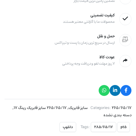
تضمین پائین ترین قیمت بازار
کیفیت تضمینی
محصولات ما با گارانتی معتبر هستند
حمل و نقل
ارسال در سریع ترین زمان با پست و تیپاکس
عودت کالا
۷ روز مهلت لغو و دریافت وجه پرداختی
,
,
۲۶۵/۶۵/۱۷ سایز فابریک
Categories:
۲۶۵/۶۵/۱۷ سایز فابریک رینگ ۱۷
دسته بندی نشده
Tags:
pt5
۲۸۵/۶۵/۱۷
دانلوپ