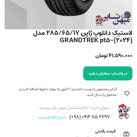
لاستیک دانلوپ ژاپن 285/65/17 مدل
GRANDTREK pt5-(2024)
۴۱,۵۹۰,۰۰۰
تومان
در واتساپ سفارش دهید
آیا این محصول را دوست داشتید؟ اکنون به موارد دلخواه اضافه کنید و
محصول را دنبال کنید.
سوالی دارید؟ از کارشناسان میهن تایر بپرسید
۲۶۹۷ ۱۱۵ ۰۹۱۴ (۹۸+)
شروع گفتگوی زنده
قیمت رقابتی