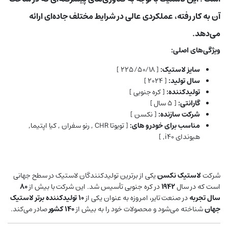
آن به کار رفته، عملکردی عالی در شرایط مختلف جاده‌ای ارائه
می‌دهد.
ویژگی‌های اصلی:
سایز لاستیک:
[ ۲۲۵/۵۰/۱۸ ]
سال تولید:
[ ۲۰۲۴ ]
تولیدکننده:
[ کره جنوبی ]
گارانتی:
[ ۵ سال ]
شرکت سازنده:
[ نکسن ]
مناسب برای خودرو های:
[ تویوتا CHR , رنو سفران , کیا اپتیما,
هیوندای i40, ]
شرکت
لاستیک نکسن
یکی از برترین تولیدکنندگان لاستیک در سطح جهانی
است که در سال
۱۹۴۲
در کره جنوبی تأسیس شد. این شرکت با بیش از
۸۰
سال تجربه
در صنعت تایر، امروزه به عنوان یکی از
۱۰ تولیدکننده برتر لاستیک
جهان
شناخته می‌شود و محصولات خود را به بیش از
۱۴۰ کشور
صادر می‌کند.