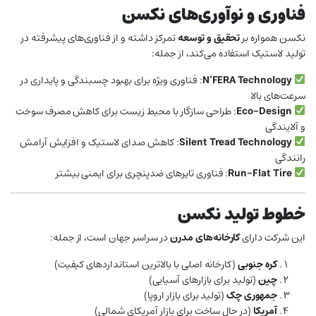
فناوری و نوآوری‌های نکسن
نکسن همواره بر
تحقیق و توسعه
تمرکز داشته و از فناوری‌های پیشرفته در
تولید لاستیک استفاده می‌کند، از جمله:
N’FERA Technology
: فناوری ویژه برای بهبود چسبندگی و پایداری در
سرعت‌های بالا
Eco-Design
: طراحی سازگار با محیط زیست برای کاهش مصرف سوخت
و آلایندگی
Silent Tread Technology
: کاهش صدای لاستیک و افزایش آرامش
رانندگی
Run-Flat Tire
: فناوری تایرهای ضدپنچری برای ایمنی بیشتر
خطوط تولید نکسن
این شرکت دارای
کارخانه‌های مدرن
در سراسر جهان است، از جمله:
کره جنوبی
(کارخانه اصلی با بالاترین استانداردهای کیفیت)
چین
(تولید برای بازارهای آسیایی)
جمهوری چک
(تولید برای بازار اروپا)
آمریکا
(در حال ساخت برای بازار آمریکای شمالی)