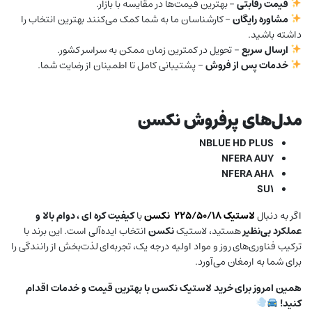
قیمت رقابتی
– بهترین قیمت‌ها در مقایسه با بازار.
مشاوره رایگان
– کارشناسان ما به شما کمک می‌کنند بهترین انتخاب را
داشته باشید.
ارسال سریع
– تحویل در کمترین زمان ممکن به سراسر کشور.
خدمات پس از فروش
– پشتیبانی کامل تا اطمینان از رضایت شما.
مدل‌های پرفروش نکسن
NBLUE HD PLUS
NFERA AU7
NFERA AH8
SU1
اگر به دنبال
لاستیک ۲۲۵/۵۰/۱۸
نکسن
با
کیفیت کره ای ، دوام بالا و
عملکرد بی‌نظیر
هستید، لاستیک
نکسن
انتخاب ایده‌آلی است. این برند با
ترکیب فناوری‌های روز و مواد اولیه درجه یک، تجربه‌ای لذت‌بخش از رانندگی را
برای شما به ارمغان می‌آورد.
همین امروز برای خرید لاستیک نکسن با بهترین قیمت و خدمات اقدام
کنید!