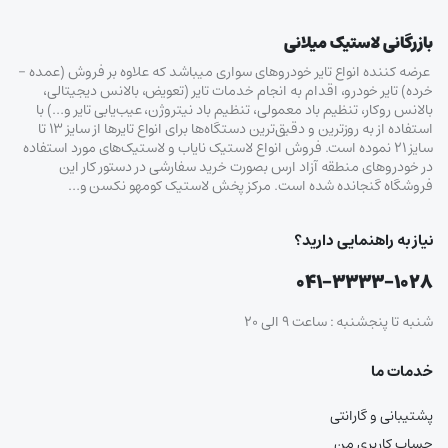
بازرگانی لاستیک میلانی
عرضه کننده انواع تایر خودروهای سواری میباشد که علاوه بر فروش (عمده –
خرده‌) تایر خودرو، اقدام به انجام خدمات تایر (تعویض، بالانس دیجیتالی،
بالانس روکار، تنظیم باد معمولی، تنظیم باد نیتروژن، عیب‌یابی تایر و…) با
استفاده از به روزترین و دقیق‌ترین دستگاه‌ها برای انواع تایرها از سایز ۱۳ تا
سایز ۲۱ نموده است. فروش انواع لاستیک‌ نایاب و لاستیک‌های مورد استفاده
در خودروهای منطقه آزاد ارس بصورت خرید سفارشی در دستور کار این
فروشگاه گنجانده شده است. مرکز پخش لاستیک کومهو نکسن و…
نیاز به راهنمایی دارید؟
۰۴۱-۳۳۳۳-۱۰۲۸
شنبه تا پنجشنبه : ساعت ۹ الی ۲۰
خدمات ما
پشتیبانی و گارانتی
حساب کاربری من