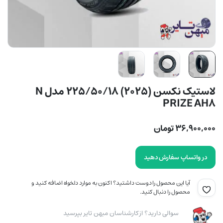
لاستیک نکسن (2025) 225/50/18 مدل N
PRIZE AH8
۳۶,۹۰۰,۰۰۰
تومان
در واتساپ سفارش دهید
آیا این محصول را دوست داشتید؟ اکنون به موارد دلخواه اضافه کنید و
محصول را دنبال کنید.
سوالی دارید؟ از کارشناسان میهن تایر بپرسید