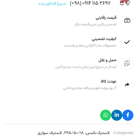
۲۶۹۷ ۱۱۵ ۰۹۱۴ (۹۸+)
شروع گفتگوی زنده
قیمت رقابتی
تضمین پائین ترین قیمت بازار
کیفیت تضمینی
محصولات ما با گارانتی معتبر هستند
حمل و نقل
ارسال در سریع ترین زمان با پست و تیپاکس
عودت کالا
۷ روز مهلت لغو و دریافت وجه پرداختی
,
,
Categories:
لاستیک نکسن
۲۲۵/۵۰/۱۸
لاستیک سواری