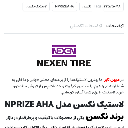
Tags:
۲۲۵/۵۰/۱۸ نکسن
NPRIZE AH8
لاستیک نکسن
توضیحات
توضیحات تکمیلی
در
میهن تایر
، ما بهترین لاستیک‌ها را از برندهای معتبر جهانی و داخلی به
شما ارائه می‌دهیم. با تضمین کیفیت و خدمات پس از فروش مطمئن،
خرید لاستیک را برای شما آسان کرده‌ایم.
لاستیک نکسن مدل NPRIZE AH8
برند نکسن
یکی از محصولات باکیفیت و پرطرفدار در بازار
است . این لاستیک با توجه به فناوری‌های پیشرفته‌ای که در ساخت