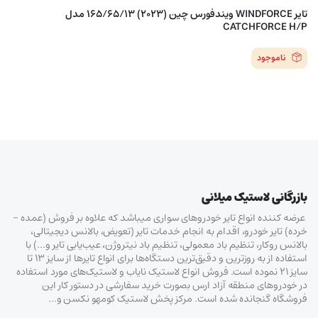
تایر WINDFORCE ویندفورس چین (2023) 165/65/13 مدل
CATCHFORCE H/P
ناموجود
بازرگانی لاستیک میلانی
عرضه کننده انواع تایر خودروهای سواری میباشد که علاوه بر فروش (عمده –
خرده‌) تایر خودرو، اقدام به انجام خدمات تایر (تعویض، بالانس دیجیتالی،
بالانس روکار، تنظیم باد معمولی، تنظیم باد نیتروژن، عیب‌یابی تایر و…) با
استفاده از به روزترین و دقیق‌ترین دستگاه‌ها برای انواع تایرها از سایز ۱۳ تا
سایز ۲۱ نموده است. فروش انواع لاستیک‌ نایاب و لاستیک‌های مورد استفاده
در خودروهای منطقه آزاد ارس بصورت خرید سفارشی در دستور کار این
فروشگاه گنجانده شده است. مرکز پخش لاستیک کومهو نکسن و…