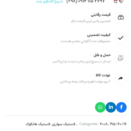
۲۶۹۷ ۱۱۵ ۰۹۱۴ (۹۸+)
شروع گفتگوی زنده
قیمت رقابتی
تضمین پائین ترین قیمت بازار
کیفیت تضمینی
محصولات ما با گارانتی معتبر هستند
حمل و نقل
ارسال در سریع ترین زمان با پست و تیپاکس
عودت کالا
۷ روز مهلت لغو و دریافت وجه پرداختی
,
,
,
۱۹۵/۶۰/۱۶
۲۰۰۸
Categories:
لاستیک سواری
لاستیک هانکوک