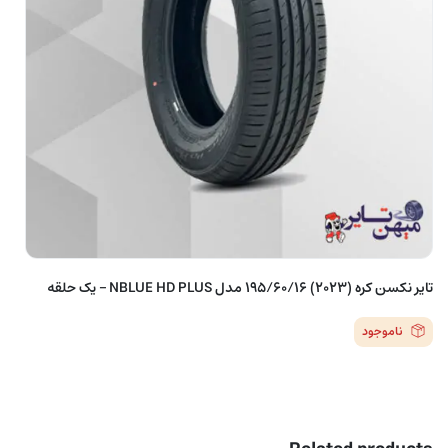
تایر نکسن کره (2023) 195/60/16 مدل NBLUE HD PLUS – یک حلقه
ناموجود