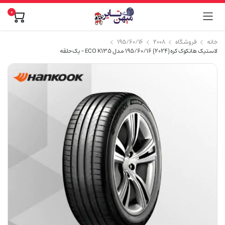
0
خانه
فروشگاه
۲۰۰۸
۱۹۵/۶۰/۱۶
لاستیک هانکوک کره (2024) 195/60/16 مدل ECO K135 – یک حلقه