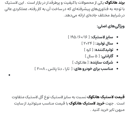
برند هانکوک
یکی از محصولات باکیفیت و پرطرفدار در بازار است . این لاستیک
با توجه به فناوری‌های پیشرفته‌ای که در ساخت آن به کار رفته، عملکردی عالی
در شرایط مختلف جاده‌ای ارائه می‌دهد.
ویژگی‌های اصلی:
سایز لاستیک:
[ ۱۹۵/۶۰/۱۶ ]
سال تولید:
[ ۲۰۲۴ ]
تولیدکننده:
[ کره ]
گارانتی:
[ ۵ سال ]
شرکت سازنده:
[ هانکوک ]
مناسب برای خودرو های:
[ تارا ، دنا پلاس ، ۲۰۰۸ ]
قیمت لاستیک هانکوک
نسبت به سایز لاستیک نوع گل لاستیک متفاوت
است . جهت
خرید لاستیک
هانکوک
با قیمت مناسب میتوانید از سایت
میهن تایر خرید کنید .