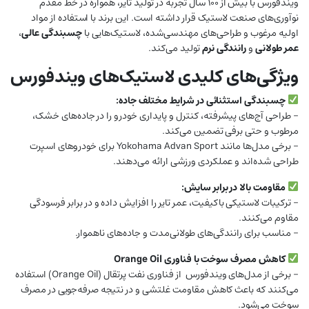
ویندفورس با بیش از ۱۰۰ سال تجربه در تولید تایر، همواره در خط مقدم
نوآوری‌های صنعت لاستیک قرار داشته است. این برند با استفاده از مواد
اولیه مرغوب و طراحی‌های مهندسی‌شده، لاستیک‌هایی با
چسبندگی عالی
،
عمر طولانی
و
رانندگی نرم
تولید می‌کند.
ویژگی‌های کلیدی لاستیک‌های ویندفورس
چسبندگی استثنائی در شرایط مختلف جاده:
– طراحی آج‌های پیشرفته، کنترل و پایداری خودرو را در جاده‌های خشک،
مرطوب و حتی برفی تضمین می‌کند.
– برخی مدل‌ها مانند Yokohama Advan Sport برای خودروهای اسپرت
طراحی شده‌اند و عملکردی ورزشی ارائه می‌دهند.
مقاومت بالا در برابر سایش:
– ترکیبات لاستیکی باکیفیت، عمر تایر را افزایش داده و در برابر فرسودگی
مقاوم می‌کنند.
– مناسب برای رانندگی‌های طولانی‌مدت و جاده‌های ناهموار.
کاهش مصرف سوخت با فناوری Orange Oil
– برخی از مدل‌های ویندفورس از فناوری نفت پرتقال (Orange Oil) استفاده
می‌کنند که باعث کاهش مقاومت غلتشی و در نتیجه صرفه‌جویی در مصرف
سوخت می‌شود.