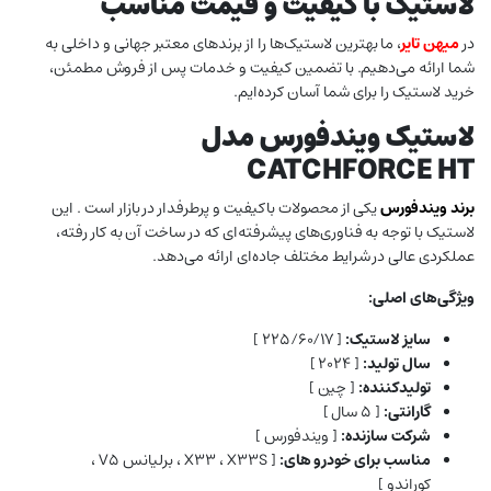
لاستیک با کیفیت و قیمت مناسب
در
میهن تایر
، ما بهترین لاستیک‌ها را از برندهای معتبر جهانی و داخلی به
شما ارائه می‌دهیم. با تضمین کیفیت و خدمات پس از فروش مطمئن،
خرید لاستیک را برای شما آسان کرده‌ایم.
لاستیک ویندفورس مدل
CATCHFORCE HT
برند
ویندفورس
یکی از محصولات باکیفیت و پرطرفدار در بازار است . این
لاستیک با توجه به فناوری‌های پیشرفته‌ای که در ساخت آن به کار رفته،
عملکردی عالی در شرایط مختلف جاده‌ای ارائه می‌دهد.
ویژگی‌های اصلی:
سایز لاستیک:
[ ۲۲۵/۶۰/۱۷ ]
سال تولید:
[ ۲۰۲۴ ]
تولیدکننده:
[ چین ]
گارانتی:
[ ۵ سال ]
شرکت سازنده:
[ ویندفورس ]
مناسب برای خودرو های:
[ X33 ، X33S ، برلیانس V5 ،
کوراندو ]