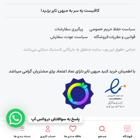
کافیست یه سر به میهن تایر بزنید!
سیاست حفظ حریم خصوصی
پیگیری سفارشات
قوانین و مقررات فروشگاه
سیاست عودت سفارش
تمامی حقوق این وب سایت متعلق به بازرگانی لاستیک میلانی می‌باشد.
با اطمینان خرید کنید میهن تایر دارای نماد اعتماد برای مشتریان گرامی میباشد
پاسخ به سوالاتتان در واتس آپ
فروشگاه
جستجو
علاقه مندی ها
حساب کاربری
دسته بندی ها