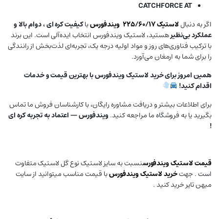
CATCHFORCE AT
اگر به دنبال
لاستیک ۲۲۵/۶۰/۱۷
ویندفورس
با
کیفیت کره ای ، دوام بالا و
عملکرد بی‌نظیر
هستید، لاستیک ویندفورس انتخاب ایده‌آلی است. این برند
با ترکیب فناوری‌های روز و مواد اولیه درجه یک، تجربه‌ای لذت‌بخش از رانندگی
را برای شما به ارمغان می‌آورد.
همین امروز برای خرید لاستیک ویندفورس با بهترین قیمت و خدمات
اقدام کنید!
برای اطلاعات بیشتر و دریافت مشاوره رایگان، با کارشناسان فروش ما تماس
بگیرید یا به فروشگاه ما مراجعه کنید.
ویندفورس — اعتماد به تجربه کره ای
!
قیمت لاستیک
ویندفورس
نسبت به سایز لاستیک نوع گل لاستیک متفاوت
است . جهت
خرید لاستیک ویندفورس
با قیمت مناسب میتوانید از سایت
میهن تایر خرید کنید .