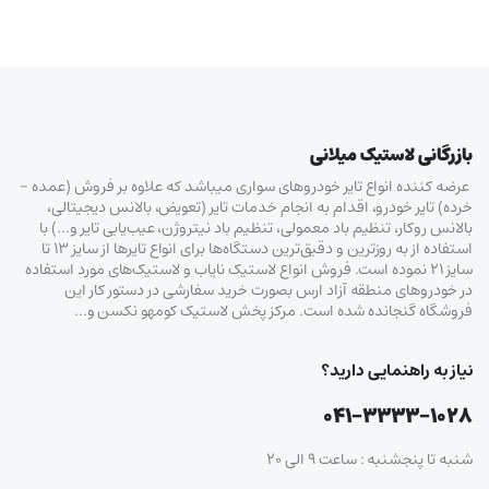
بازرگانی لاستیک میلانی
عرضه کننده انواع تایر خودروهای سواری میباشد که علاوه بر فروش (عمده –
خرده‌) تایر خودرو، اقدام به انجام خدمات تایر (تعویض، بالانس دیجیتالی،
بالانس روکار، تنظیم باد معمولی، تنظیم باد نیتروژن، عیب‌یابی تایر و…) با
استفاده از به روزترین و دقیق‌ترین دستگاه‌ها برای انواع تایرها از سایز ۱۳ تا
سایز ۲۱ نموده است. فروش انواع لاستیک‌ نایاب و لاستیک‌های مورد استفاده
در خودروهای منطقه آزاد ارس بصورت خرید سفارشی در دستور کار این
فروشگاه گنجانده شده است. مرکز پخش لاستیک کومهو نکسن و…
نیاز به راهنمایی دارید؟
۰۴۱-۳۳۳۳-۱۰۲۸
شنبه تا پنجشنبه : ساعت ۹ الی ۲۰