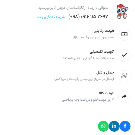
سوالی دارید؟ از کارشناسان میهن تایر بپرسید
۲۶۹۷ ۱۱۵ ۰۹۱۴ (۹۸+)
شروع گفتگوی زنده
قیمت رقابتی
تضمین پائین ترین قیمت بازار
کیفیت تضمینی
محصولات ما با گارانتی معتبر هستند
حمل و نقل
ارسال در سریع ترین زمان با پست و تیپاکس
عودت کالا
۷ روز مهلت لغو و دریافت وجه پرداختی