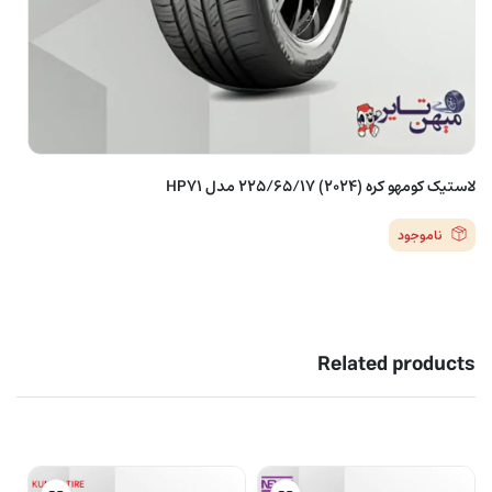
لاستیک کومهو کره (2024) 225/65/17 مدل HP71
ناموجود
Related products