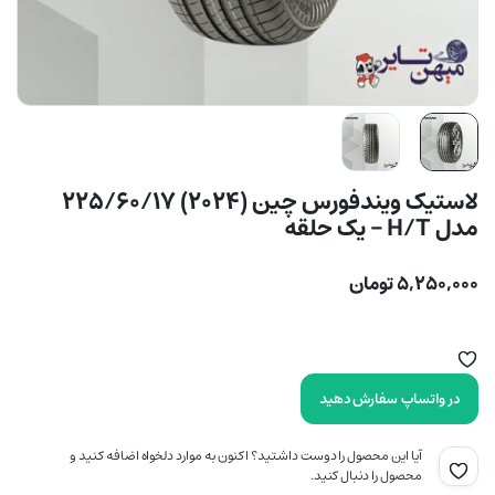
لاستیک ویندفورس چین (2024) 225/60/17
مدل H/T – یک حلقه
۵,۲۵۰,۰۰۰
تومان
در واتساپ سفارش دهید
آیا این محصول را دوست داشتید؟ اکنون به موارد دلخواه اضافه کنید و
محصول را دنبال کنید.