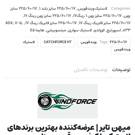
,
,
Categories:
لاستیک ویندفورس
۲۲۵/۶۰/۱۷ سایز بلند ۱
۲۲۵/۶۰/۱۷ سایز
,
,
,
پهن
۲۲۵/۶۰/۱۷ سایز پهن ۱ رینگ۱۷
۲۲۵/۶۰/۱۷ سایز پهن رینگ ۱۷
,
,
,
,
۲۲۵/۶۰/۱۷ سایز فابریک رینگ ۱۷
۲۲۵/۶۰/۱۷ سایز فابریک رینگ ۱۷
V-5
ASX
,
,
,
,
,
x33
اسپورتیج
کوراندو
لاستیک سواری
میتسوبیشی
هایما S5
Tags:
۲۲۵/۶۰/۱۷ ویندفورس
CATCHFORCE HT
لاستیک
ویندفورس
توضیحات
توضیحات تکمیلی
میهن تایر | عرضه‌کننده بهترین برندهای