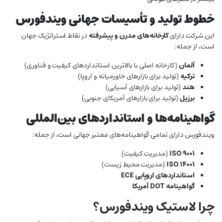
خطوط تولید و تأسیسات جهانی ویندفورس
این شرکت دارای
کارخانه‌های مدرن و پیشرفته
در نقاط استراتژیک جهان
است، از جمله:
آلمان
(کارخانه اصلی با بالاترین استانداردهای کیفیت و فناوری)
ترکیه
(تولید برای بازارهای خاورمیانه و اروپا)
هند
(تولید برای بازارهای آسیایی)
برزیل
(تولید برای بازارهای آمریکای جنوبی)
گواهینامه‌ها و استانداردهای بین‌المللی
ویندفورس دارای تمامی گواهینامه‌های معتبر جهانی است، از جمله:
ISO 9001
(مدیریت کیفیت)
ISO 14001
(مدیریت محیط زیست)
استانداردهای اروپایی ECE
گواهینامه DOT آمریکا
چرا لاستیک ویندفورس؟