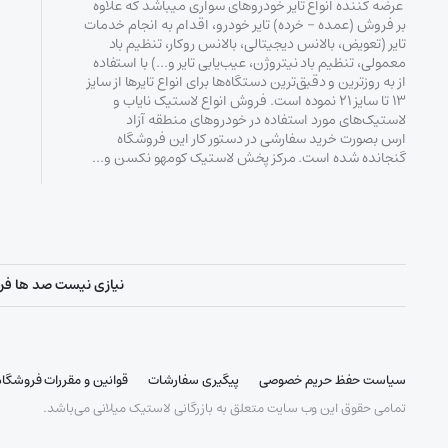
عرضه کننده انواع تایر خودروهای سواری میباشد که علاوه
بر فروش (عمده – خرده‌) تایر خودرو، اقدام به انجام خدمات
تایر (تعویض، بالانس دیجیتالی، بالانس روکار، تنظیم باد
معمولی، تنظیم باد نیتروژن، عیب‌یابی تایر و…) با استفاده
از به روزترین و دقیق‌ترین دستگاه‌ها برای انواع تایرها از سایز
۱۳ تا سایز ۲۱ نموده است. فروش انواع لاستیک‌ نایاب و
لاستیک‌های مورد استفاده در خودروهای منطقه آزاد
ارس بصورت خرید سفارشی در دستور کار این فروشگاه
گنجانده شده است. مرکز پخش لاستیک کومهو نکسن و…
نیازی نیست صد ها فروشگ
سیاست حفظ حریم خصوصی
پیگیری سفارشات
قوانین و مقررات فروشگاه
تمامی حقوق این وب سایت متعلق به بازرگانی لاستیک میلانی می‌باشد.