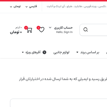
کسن ، ویندفورس ، هابلید ، هیلو ، آی لینک و آنایت
فارسی
تومان
حساب کاربری
0 آیتم
0
0
0
تومان
Hello, Sign In
بر اساس برند
لوازم جانبی
آفرهای ویژه
یق رسید و ایمیلی که به شما ارسال شده در اختیارتان قرار