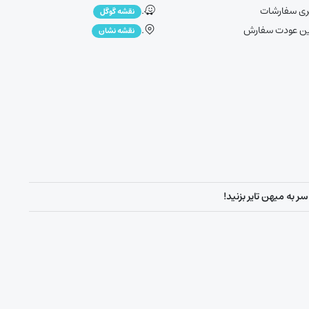
ری سفارشات
.
نقشه گوگل
ین عودت سفارش
.
نقشه نشان
ر به میهن تایر بزنید!