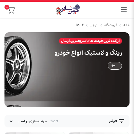
0
خانه
فروشگاه
ام جی
MJ 6
ارزنده ترین قیمت ها با سریعترین ارسال
رینگ و لاستیک انواع خودرو
فیلتر
Sort: