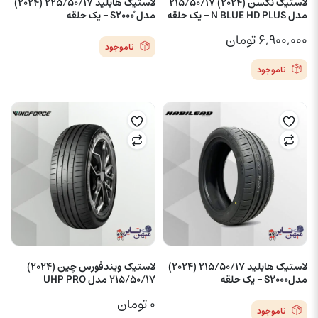
لاستیک نکسن (2024) 215/50/17
لاستیک هابلید 225/50/17 (2024)
مدل N BLUE HD PLUS – یک حلقه
مدل ُS2000 – یک حلقه
۶,۹۰۰,۰۰۰
تومان
ناموجود
ناموجود
لاستیک هابلید 215/50/17 (2024)
لاستیک ویندفورس چین (2024)
مدلS2000 – یک حلقه
215/50/17 مدل UHP PRO
۰
تومان
ناموجود