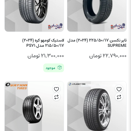
تایر نکسن 225/50/17 (2024) مدل
لاستیک کومهو کره (2024)
SUPREME
215/50/17 مدل PS71
۲۲,۷۹۰,۰۰۰
تومان
۲۱,۳۰۰,۰۰۰
تومان
موجود