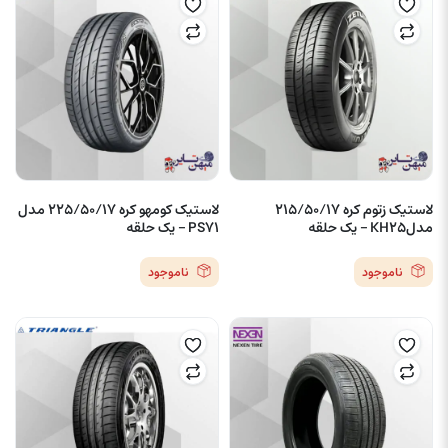
لاستیک زتوم کره 215/50/17
لاستیک کومهو کره 225/50/17 مدل
مدلKH25 – یک حلقه
PS71 – یک حلقه
ناموجود
ناموجود