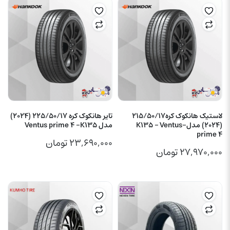
لاستیک هانکوک کره215/50/17
تایر هانکوک کره 225/50/17 (2024)
(2024) مدل-K135 – Ventus
مدل Ventus prime 4 -K135
prime 4
۲۳,۶۹۰,۰۰۰
تومان
۲۷,۹۷۰,۰۰۰
تومان