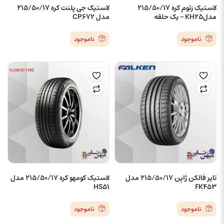
لاستیک زتوم کره 215/50/17
لاستیک جی پلنت کره 215/50/17
مدلKH25 – یک حلقه
مدل CP672
ناموجود
ناموجود
تایر فالکن ژاپن 215/50/17 مدل
لاستیک کومهو کره 215/50/17 مدل
HS51
FK453
ناموجود
ناموجود