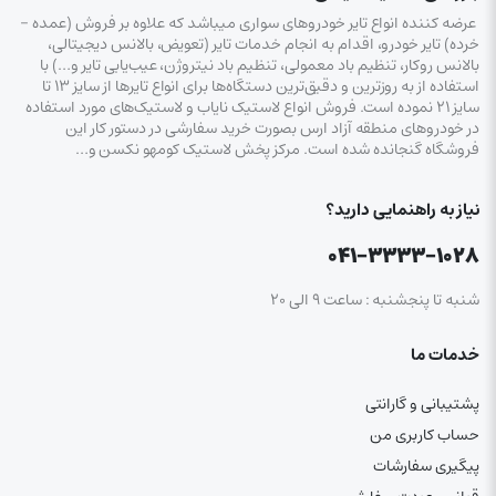
عرضه کننده انواع تایر خودروهای سواری میباشد که علاوه بر فروش (عمده –
خرده‌) تایر خودرو، اقدام به انجام خدمات تایر (تعویض، بالانس دیجیتالی،
بالانس روکار، تنظیم باد معمولی، تنظیم باد نیتروژن، عیب‌یابی تایر و…) با
استفاده از به روزترین و دقیق‌ترین دستگاه‌ها برای انواع تایرها از سایز ۱۳ تا
سایز ۲۱ نموده است. فروش انواع لاستیک‌ نایاب و لاستیک‌های مورد استفاده
در خودروهای منطقه آزاد ارس بصورت خرید سفارشی در دستور کار این
فروشگاه گنجانده شده است. مرکز پخش لاستیک کومهو نکسن و…
نیاز به راهنمایی دارید؟
۰۴۱-۳۳۳۳-۱۰۲۸
شنبه تا پنجشنبه : ساعت ۹ الی ۲۰
خدمات ما
پشتیبانی و گارانتی
حساب کاربری من
پیگیری سفارشات