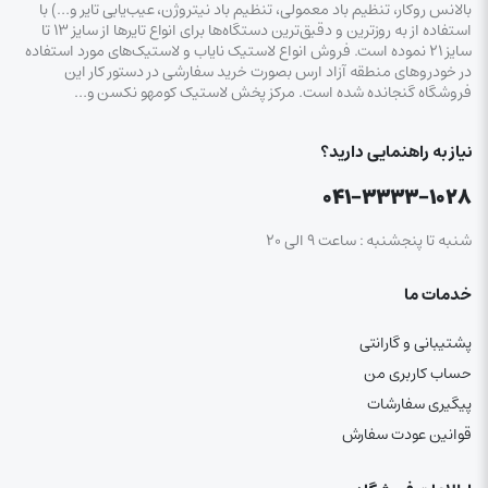
بالانس روکار، تنظیم باد معمولی، تنظیم باد نیتروژن، عیب‌یابی تایر و…) با
استفاده از به روزترین و دقیق‌ترین دستگاه‌ها برای انواع تایرها از سایز ۱۳ تا
سایز ۲۱ نموده است. فروش انواع لاستیک‌ نایاب و لاستیک‌های مورد استفاده
در خودروهای منطقه آزاد ارس بصورت خرید سفارشی در دستور کار این
فروشگاه گنجانده شده است. مرکز پخش لاستیک کومهو نکسن و…
نیاز به راهنمایی دارید؟
۰۴۱-۳۳۳۳-۱۰۲۸
شنبه تا پنجشنبه : ساعت ۹ الی ۲۰
خدمات ما
پشتیبانی و گارانتی
حساب کاربری من
پیگیری سفارشات
قوانین عودت سفارش