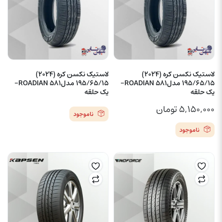
لاستیک نکسن کره (2024)
لاستیک نکسن کره (2024)
195/65/15 مدلROADIAN 581-
195/65/15 مدلROADIAN 581-
یک حلقه
یک حلقه
۵,۱۵۰,۰۰۰
تومان
ناموجود
ناموجود