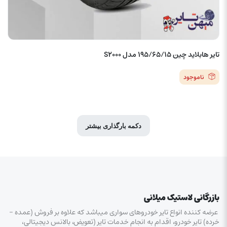
تایر هابلاید چین 195/65/15 مدل S2000
ناموجود
دکمه بارگذاری بیشتر
بازرگانی لاستیک میلانی
عرضه کننده انواع تایر خودروهای سواری میباشد که علاوه بر فروش (عمده –
خرده‌) تایر خودرو، اقدام به انجام خدمات تایر (تعویض، بالانس دیجیتالی،