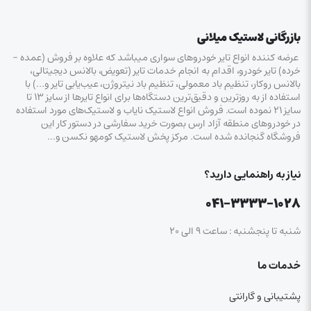
بازرگانی لاستیک میلانی
عرضه کننده انواع تایر خودروهای سواری میباشد که علاوه بر فروش (عمده –
خرده‌) تایر خودرو، اقدام به انجام خدمات تایر (تعویض، بالانس دیجیتالی،
بالانس روکار، تنظیم باد معمولی، تنظیم باد نیتروژن، عیب‌یابی تایر و…) با
استفاده از به روزترین و دقیق‌ترین دستگاه‌ها برای انواع تایرها از سایز ۱۳ تا
سایز ۲۱ نموده است. فروش انواع لاستیک‌ نایاب و لاستیک‌های مورد استفاده
در خودروهای منطقه آزاد ارس بصورت خرید سفارشی در دستور کار این
فروشگاه گنجانده شده است. مرکز پخش لاستیک کومهو نکسن و…
نیاز به راهنمایی دارید؟
۰۴۱-۳۳۳۳-۱۰۲۸
شنبه تا پنجشنبه : ساعت ۹ الی ۲۰
خدمات ما
پشتیبانی و گارانتی