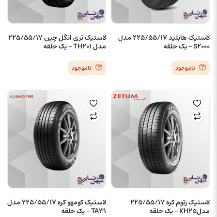
لاستیک هابلید 225/55/17 مدل
لاستیک تری انگل چین 225/55/17
S2000 – یک حلقه
مدل TH201 – یک حلقه
ناموجود
ناموجود
لاستیک زتوم کره 225/55/17
لاستیک کومهو کره 225/55/17 مدل
مدلKH25 – یک حلقه
TA31 – یک حلقه