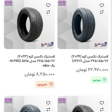
لاستیک نکسن کره (2024)
لاستیک نکسن کره (2023)
225/55/17 مدل CP671
225/55/17 مدل N PRIZ AH5–
یک حلقه
۲۲,۹۷۰,۰۰۰
تومان
۸,۲۵۰,۰۰۰
تومان
موجود
ناموجود