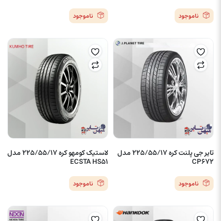
ناموجود
ناموجود
تایر جی پلنت کره 225/55/17 مدل
لاستیک کومهو کره 225/55/17 مدل
ECSTA HS51
CP672
ناموجود
ناموجود