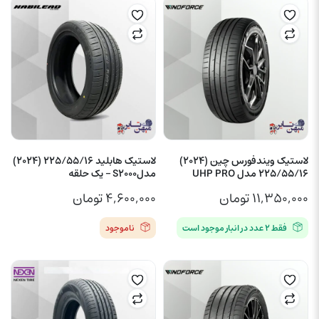
لاستیک ویندفورس چین (2024)
لاستیک هابلید 225/55/16 (2024)
225/55/16 مدل UHP PRO
مدلS2000 – یک حلقه
۱۱,۳۵۰,۰۰۰
تومان
۴,۶۰۰,۰۰۰
تومان
فقط ۲ عدد در انبار موجود است
ناموجود