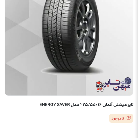
تایر میشلن آلمان 225/55/16 مدل ENERGY SAVER
ناموجود