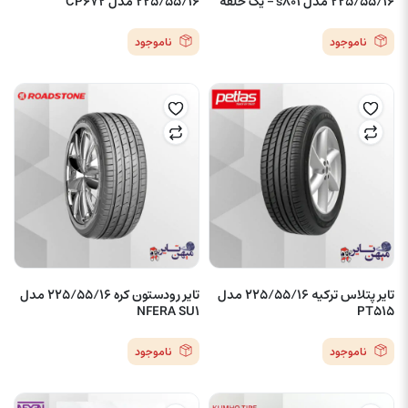
225/55/16 مدل s801 – یک حلقه
225/55/16 مدل CP672
ناموجود
ناموجود
تایر پتلاس ترکیه 225/55/16 مدل
تایر رودستون کره 225/55/16 مدل
NFERA SU1
PT515
ناموجود
ناموجود