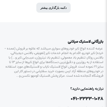
دکمه بارگذاری بیشتر
بازرگانی لاستیک میلانی
عرضه کننده انواع تایر خودروهای سواری میباشد که علاوه بر فروش (عمده –
خرده‌) تایر خودرو، اقدام به انجام خدمات تایر (تعویض، بالانس دیجیتالی،
بالانس روکار، تنظیم باد معمولی، تنظیم باد نیتروژن، عیب‌یابی تایر و…) با
استفاده از به روزترین و دقیق‌ترین دستگاه‌ها برای انواع تایرها از سایز ۱۳ تا
سایز ۲۱ نموده است. فروش انواع لاستیک‌ نایاب و لاستیک‌های مورد استفاده
در خودروهای منطقه آزاد ارس بصورت خرید سفارشی در دستور کار این
فروشگاه گنجانده شده است. مرکز پخش لاستیک کومهو نکسن و…
نیاز به راهنمایی دارید؟
۰۴۱-۳۳۳۳-۱۰۲۸