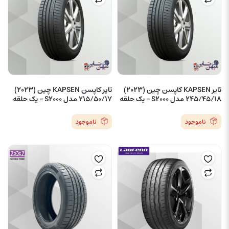
تایر KAPSEN کاپسن چین (2023)
تایر کاپسن KAPSEN چین (2023)
245/45/18 مدل S2000 – یک حلقه
215/50/17 مدل S2000 – یک حلقه
ناموجود
ناموجود