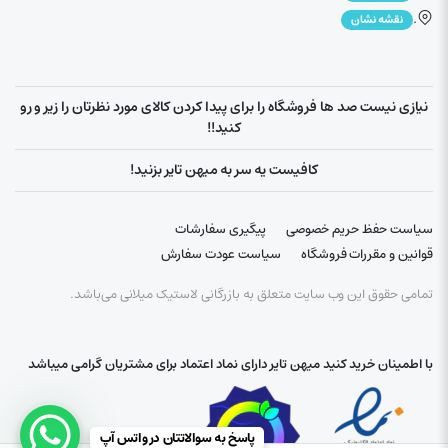
.
نقشه نشان
نیازی نیست صد ها فروشگاه را برای پیدا کردن کالای مورد نظرتان را زیر و رو
کنید!!
کافیست یه سر به میهن تایر بزنید!
سیاست حفظ حریم خصوصی
پیگیری سفارشات
قوانین و مقررات فروشگاه
سیاست عودت سفارش
تمامی حقوق این وب سایت متعلق به بازرگانی لاستیک میلانی می‌باشد.
با اطمینان خرید کنید میهن تایر دارای نماد اعتماد برای مشتریان گرامی میباشد
پاسخ به سوالاتتان در واتس آپ