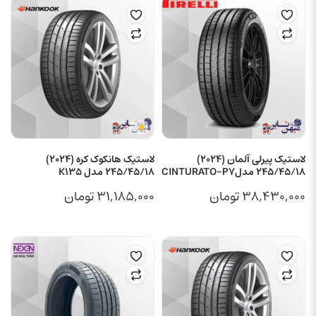
لاستیک پیرلی آلمان (2024)
لاستیک هانکوک کره (2024)
245/45/18 مدلCINTURATO-P7
245/45/18 مدل K135
۳۸,۴۳۰,۰۰۰
تومان
۳۱,۱۸۵,۰۰۰
تومان