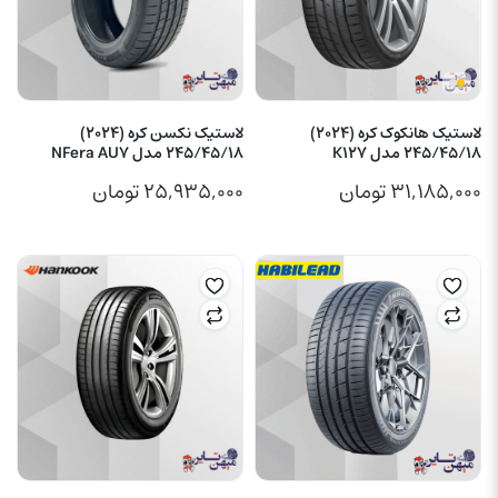
لاستیک هانکوک کره (2024)
لاستیک نکسن کره (2024)
245/45/18 مدل K127
245/45/18 مدل NFera AU7
۳۱,۱۸۵,۰۰۰
تومان
۲۵,۹۳۵,۰۰۰
تومان