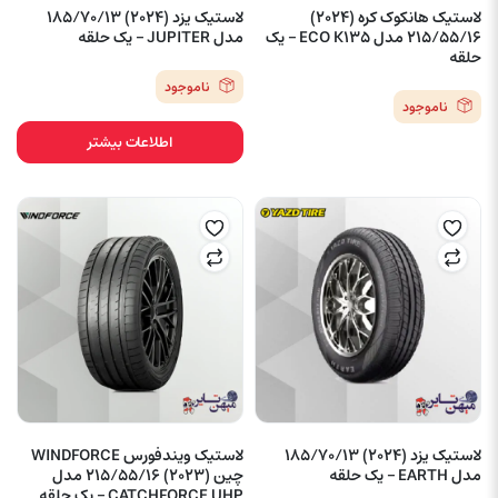
لاستیک هانکوک کره (2024)
لاستیک یزد (2024) 185/70/13
215/55/16 مدل ECO K135 – یک
مدل JUPITER – یک حلقه
حلقه
ناموجود
ناموجود
اطلاعات بیشتر
لاستیک یزد (2024) 185/70/13
لاستیک ویندفورس WINDFORCE
مدل EARTH – یک حلقه
چین (2023) 215/55/16 مدل
CATCHFORCE UHP – یک حلقه