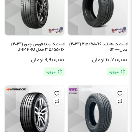
لاستیک هابلید 215/55/16 (2024)
لاستیک ویندفورس چین (2024)
مدلS2000
215/55/16 مدل UHP PRO
۱۰,۷۰۰,۰۰۰
تومان
۹,۹۰۰,۰۰۰
تومان
موجود
موجود