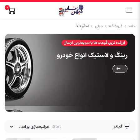
0
خانه
فروشگاه
جیلی
امگرند ۷
ارزنده ترین قیمت ها با سریعترین ارسال
رینگ و لاستیک انواع خودرو
فیلتر
Sort: