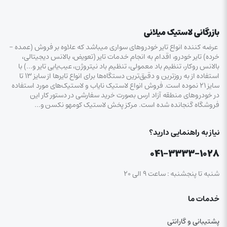
بازرگانی لاستیک میلانی
عرضه کننده انواع تایر خودروهای سواری میباشد که علاوه بر فروش (عمده –
خرده‌) تایر خودرو، اقدام به انجام خدمات تایر (تعویض، بالانس دیجیتالی،
بالانس روکار، تنظیم باد معمولی، تنظیم باد نیتروژن، عیب‌یابی تایر و…) با
استفاده از به روزترین و دقیق‌ترین دستگاه‌ها برای انواع تایرها از سایز ۱۳ تا
سایز ۲۱ نموده است. فروش انواع لاستیک‌ نایاب و لاستیک‌های مورد استفاده
در خودروهای منطقه آزاد ارس بصورت خرید سفارشی در دستور کار این
فروشگاه گنجانده شده است. مرکز پخش لاستیک کومهو نکسن و…
نیاز به راهنمایی دارید؟
۰۴۱-۳۳۳۳-۱۰۲۸
شنبه تا پنجشنبه : ساعت ۹ الی ۲۰
خدمات ما
پشتیبانی و گارانتی