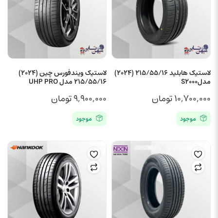
لاستیک هابلید 215/55/16 (2024)
لاستیک ویندفورس چین (2024)
مدلS2000
215/55/16 مدل UHP PRO
۱۰,۷۰۰,۰۰۰
تومان
۹,۹۰۰,۰۰۰
تومان
موجود
موجود