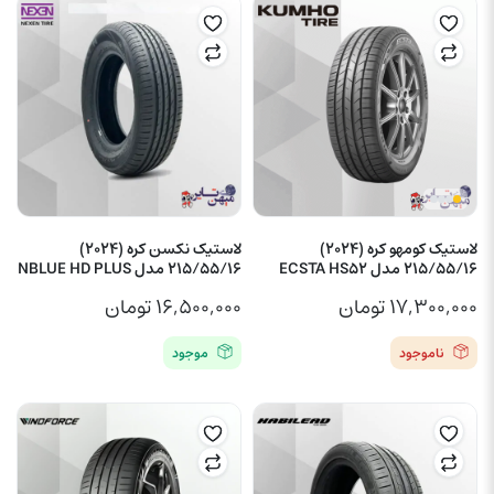
لاستیک کومهو کره (2024)
لاستیک نکسن کره (2024)
215/55/16 مدل ECSTA HS52
215/55/16 مدل NBLUE HD PLUS
۱۷,۳۰۰,۰۰۰
تومان
۱۶,۵۰۰,۰۰۰
تومان
ناموجود
موجود