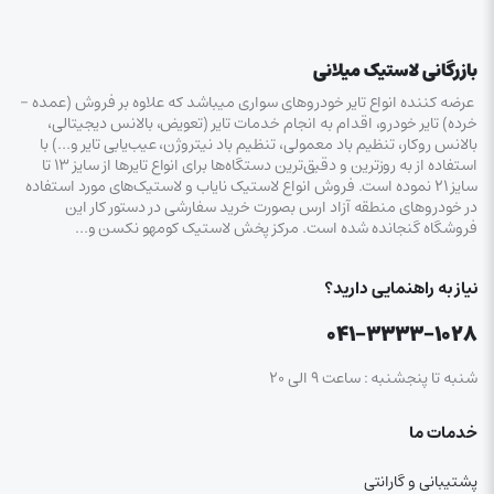
بازرگانی لاستیک میلانی
عرضه کننده انواع تایر خودروهای سواری میباشد که علاوه بر فروش (عمده –
خرده‌) تایر خودرو، اقدام به انجام خدمات تایر (تعویض، بالانس دیجیتالی،
بالانس روکار، تنظیم باد معمولی، تنظیم باد نیتروژن، عیب‌یابی تایر و…) با
استفاده از به روزترین و دقیق‌ترین دستگاه‌ها برای انواع تایرها از سایز ۱۳ تا
سایز ۲۱ نموده است. فروش انواع لاستیک‌ نایاب و لاستیک‌های مورد استفاده
در خودروهای منطقه آزاد ارس بصورت خرید سفارشی در دستور کار این
فروشگاه گنجانده شده است. مرکز پخش لاستیک کومهو نکسن و…
نیاز به راهنمایی دارید؟
۰۴۱-۳۳۳۳-۱۰۲۸
شنبه تا پنجشنبه : ساعت ۹ الی ۲۰
خدمات ما
پشتیبانی و گارانتی