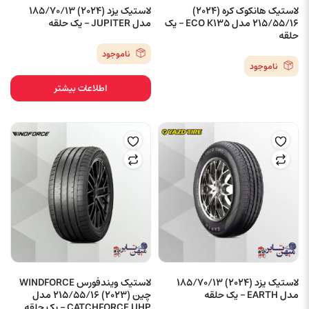
لاستیک هانکوک کره (2024)
لاستیک یزد (2024) 185/70/13
215/55/16 مدل ECO K135 – یک
مدل JUPITER – یک حلقه
حلقه
ناموجود
ناموجود
اطلاعات بیشتر
لاستیک یزد (2024) 185/70/13
لاستیک ویندفورس WINDFORCE
مدل EARTH – یک حلقه
چین (2023) 215/55/16 مدل
CATCHFORCE UHP – یک حلقه