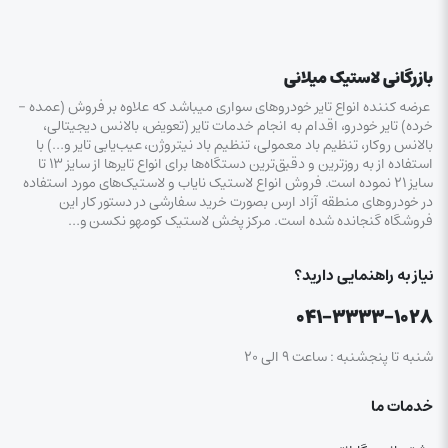
بازرگانی لاستیک میلانی
عرضه کننده انواع تایر خودروهای سواری میباشد که علاوه بر فروش (عمده –
خرده‌) تایر خودرو، اقدام به انجام خدمات تایر (تعویض، بالانس دیجیتالی،
بالانس روکار، تنظیم باد معمولی، تنظیم باد نیتروژن، عیب‌یابی تایر و…) با
استفاده از به روزترین و دقیق‌ترین دستگاه‌ها برای انواع تایرها از سایز ۱۳ تا
سایز ۲۱ نموده است. فروش انواع لاستیک‌ نایاب و لاستیک‌های مورد استفاده
در خودروهای منطقه آزاد ارس بصورت خرید سفارشی در دستور کار این
فروشگاه گنجانده شده است. مرکز پخش لاستیک کومهو نکسن و…
نیاز به راهنمایی دارید؟
۰۴۱-۳۳۳۳-۱۰۲۸
شنبه تا پنجشنبه : ساعت ۹ الی ۲۰
خدمات ما