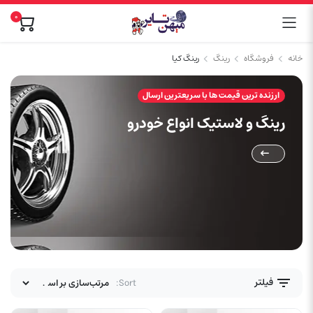
۰
خانه
فروشگاه
رینگ
رینگ کیا
ارزنده ترین قیمت ها با سریعترین ارسال
رینگ و لاستیک انواع خودرو
فیلتر
Sort: