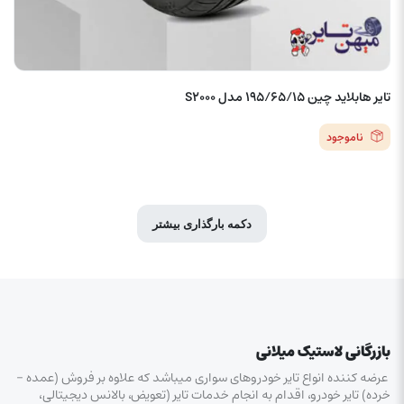
تایر هابلاید چین 195/65/15 مدل S2000
ناموجود
دکمه بارگذاری بیشتر
بازرگانی لاستیک میلانی
عرضه کننده انواع تایر خودروهای سواری میباشد که علاوه بر فروش (عمده –
خرده‌) تایر خودرو، اقدام به انجام خدمات تایر (تعویض، بالانس دیجیتالی،