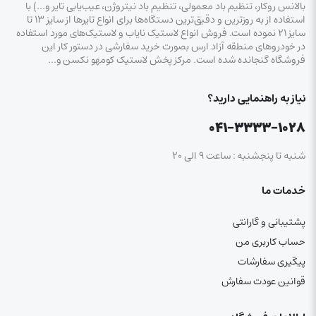
بالانس روکار، تنظیم باد معمولی، تنظیم باد نیتروژن، عیب‌یابی تایر و…) با
استفاده از به روزترین و دقیق‌ترین دستگاه‌ها برای انواع تایرها از سایز ۱۳ تا
سایز ۲۱ نموده است. فروش انواع لاستیک‌ نایاب و لاستیک‌های مورد استفاده
در خودروهای منطقه آزاد ارس بصورت خرید سفارشی در دستور کار این
فروشگاه گنجانده شده است. مرکز پخش لاستیک کومهو نکسن و…
نیاز به راهنمایی دارید؟
۰۴۱-۳۳۳۳-۱۰۲۸
شنبه تا پنجشنبه : ساعت ۹ الی ۲۰
خدمات ما
پشتیبانی و گارانتی
حساب کاربری من
پیگیری سفارشات
قوانین عودت سفارش