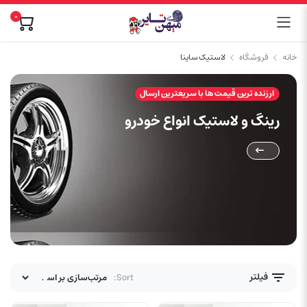
0
خانه
فروشگاه
لاستیک ساینا
ارزنده ترین قیمت ها با سریعترین ارسال
رینگ و لاستیک انواع خودرو
فیلتر
Sort: