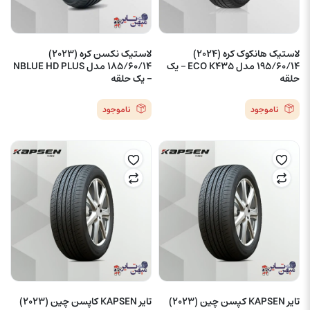
لاستیک هانکوک کره (2024)
لاستیک نکسن کره (2023)
195/60/14 مدل ECO K435 – یک
185/60/14 مدل NBLUE HD PLUS
حلقه
– یک حلقه
ناموجود
ناموجود
تایر KAPSEN کپسن چین (2023)
تایر KAPSEN کاپسن چین (2023)