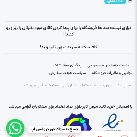
.
نقشه نشان
نیازی نیست صد ها فروشگاه را برای پیدا کردن کالای مورد نظرتان را زیر و رو
کنید!!
کافیست یه سر به میهن تایر بزنید!
سیاست حفظ حریم خصوصی
پیگیری سفارشات
قوانین و مقررات فروشگاه
سیاست عودت سفارش
تمامی حقوق این وب سایت متعلق به بازرگانی لاستیک میلانی می‌باشد.
با اطمینان خرید کنید میهن تایر دارای نماد اعتماد برای مشتریان گرامی میباشد
پاسخ به سوالاتتان در واتس آپ