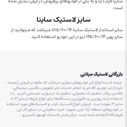
سایپا قرار دارد و به یکی از خودروهای پرفروش در ایران تبدیل شده
است.
سایز لاستیک ساینا
سایز استاندار لاستیک ساینا ۱۸۵/۶۰/۱۴ میباشد که میتوانید از
سایز پهن ۱۹۵/۶۰/۱۴ نیز در این خودرو استفاده کنید .
بازرگانی لاستیک میلانی
عرضه کننده انواع تایر خودروهای سواری میباشد که علاوه بر فروش (عمده –
خرده‌) تایر خودرو، اقدام به انجام خدمات تایر (تعویض، بالانس دیجیتالی،
بالانس روکار، تنظیم باد معمولی، تنظیم باد نیتروژن، عیب‌یابی تایر و…) با
استفاده از به روزترین و دقیق‌ترین دستگاه‌ها برای انواع تایرها از سایز ۱۳ تا
سایز ۲۱ نموده است. فروش انواع لاستیک‌ نایاب و لاستیک‌های مورد استفاده
در خودروهای منطقه آزاد ارس بصورت خرید سفارشی در دستور کار این
فروشگاه گنجانده شده است. مرکز پخش لاستیک کومهو نکسن و…