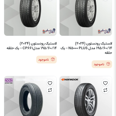
لاستیک رودستون (2024)
لاستیک رودستون (2024)
195/60/14 مدل N5000 PLUS – یک
195/60/14 مدلCP661 – یک حلقه
حلقه
ناموجود
ناموجود