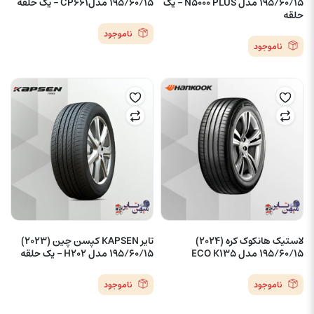
195/60/15 مدل N5000 PLUS – یک
195/60/15 مدلCP661 – یک حلقه
حلقه
ناموجود
ناموجود
لاستیک هانکوک کره (2024)
تایر KAPSEN کپسن چین (2023)
195/60/15 مدل ECO K135
195/60/15 مدل H202 – یک حلقه
ناموجود
ناموجود