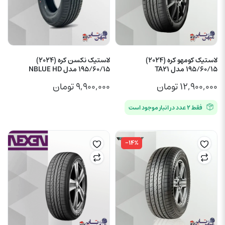
لاستیک کومهو کره (2024)
لاستیک نکسن کره (2024)
195/60/15 مدل TA21
195/60/15 مدل NBLUE HD
۱۲,۹۰۰,۰۰۰
تومان
۹,۹۰۰,۰۰۰
تومان
فقط ۲ عدد در انبار موجود است
-۱۴%