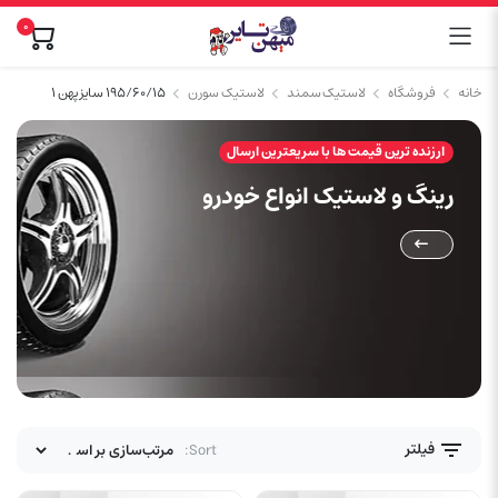
0
خانه
فروشگاه
لاستیک سمند
لاستیک سورن
۱۹۵/۶۰/۱۵ سایز پهن ۱
ارزنده ترین قیمت ها با سریعترین ارسال
رینگ و لاستیک انواع خودرو
فیلتر
Sort: