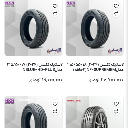
لاستیک نکسن (2024) 215/55/18
لاستیک نکسن (2024) 215/50/17
مدلNF-SUPREMEM(2حلقه)
مدلNBLUE-HD-PLUS
۲۶,۷۰۰,۰۰۰
تومان
۱۹,۰۰۰,۰۰۰
تومان