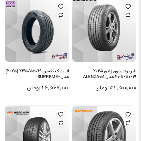
تایر برجستون ژاپن 2025
لاستیک نکسن 235/55/19 (2025)
235/50/19 مدل ALENZA001
مدل-SUPREME
۵۲,۵۰۰,۰۰۰
تومان
۲۶,۵۶۷,۰۰۰
تومان