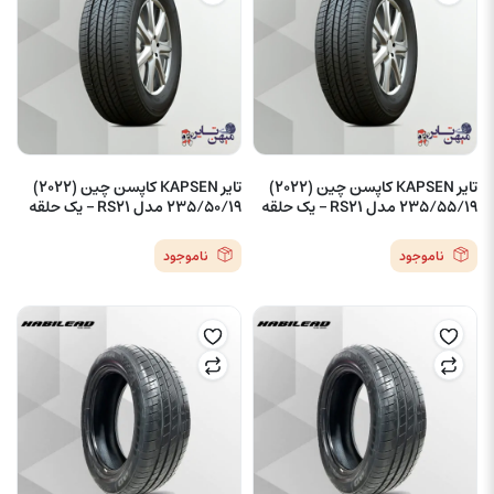
تایر KAPSEN کاپسن چین (2022)
تایر KAPSEN کاپسن چین (2022)
235/55/19 مدل RS21 – یک حلقه
235/50/19 مدل RS21 – یک حلقه
ناموجود
ناموجود