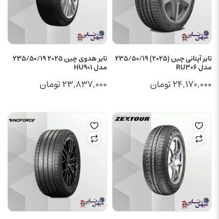
تایر آپتانی چین (2025) 235/50/19
تایر هدوی چین 2025 235/50/19
مدل RU306
مدل HU901
۲۴,۱۷۰,۰۰۰
تومان
۲۳,۸۳۷,۰۰۰
تومان