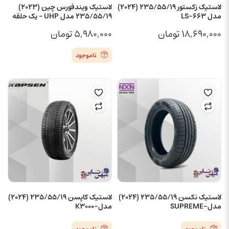
لاستیک زکستور 235/55/19 (2024)
لاستیک ویندفورس چین (2023)
مدل LS-663
235/55/19 مدل UHP – یک حلقه
۱۸,۶۹۰,۰۰۰
تومان
۵,۹۸۰,۰۰۰
تومان
ناموجود
لاستیک نکسن 235/55/19 (2024)
لاستیک کاپسن 235/55/19 (2024)
مدل-SUPREME
مدل-K3000