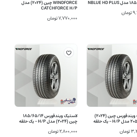
NBLUE HD P
WINDFORCE چین (2024) مدل
CATCHFORCE H/P
۹,
تومان
۷,۷۷۰,۰۰۰
تومان
لاستیک ویندفورس چین (2024)
لاستیک ویندفورس 185/65/14
– یک حلقه
چین (2024) مدل H/P – یک حلقه
۳,
تومان
۲,۸۰۰,۰۰۰
تومان