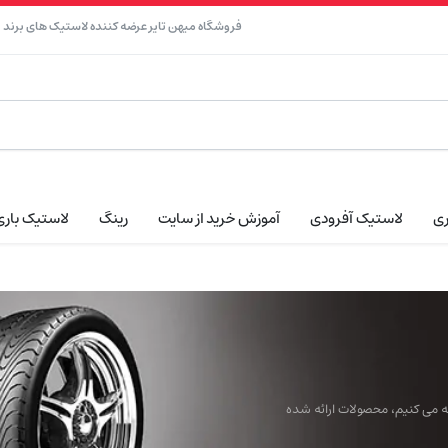
فروشگاه میهن تایر عرضه کننده لاستیک های برند نک
ری
لاستیک آفرودی
آموزش خرید از سایت
رینگ
لاستیک باری
ائه می کنیم، محصولات ارائه شده