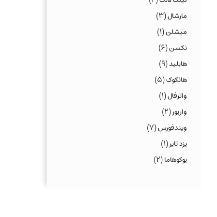
لینگ لانگ
(۳)
مارشال
(۱)
میشلن
(۶)
نکسن
(۹)
هابلید
(۵)
هانکوک
(۱)
واترفال
(۲)
واریور
(۷)
ویندفورس
(۱)
یزد تایر
(۲)
یوکوهاما