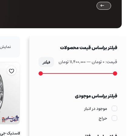
نمایش 1–16 از 100 نتی
فیلتر براساس قیمت محصولات
قیمت:
0 تومان
—
11,400,000 تومان
فیلتر
حداکثر
حداقل
قیمت
قیمت
فیلتر براساس موجودی
موجود در انبار
حراج