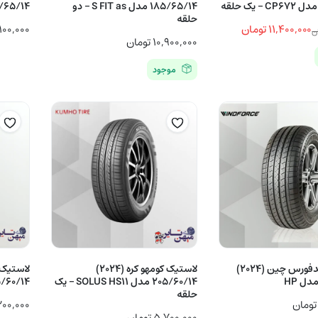
185/65/14 مدل S FIT as – دو
185/65/14 مدل LUS
حلقه
۱۱,۴۰۰,۰۰۰
تومان
۱۰۰,۰۰۰
ن
۱۰,۹۰۰,۰۰۰
تومان
موجود
۱۱,۴۰۰, تومان
۱۲,۴۹۰,۰۰ تومان
لاستیک ویندفورس چین (2024)
لاستیک کومهو کره (2024)
205/60/14 مدل SOLUS HS11 – یک
205/60/14 مدل H/P 
حلقه
تومان
۲۰۰,۰۰۰
۵,۷۰۰,۰۰۰
تومان