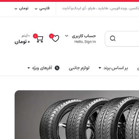
سن ، ویندفورس ، هابلید ، هیلو ، آی لینک و آنایت
فارسی
تومان
حساب کاربری
۰ آیتم
۰
0
۰
تومان
Hello, Sign In
بر اساس برند
لوازم جانبی
آفرهای ویژه