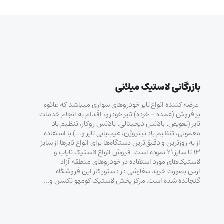
بازرگانی لاستیک میلانی
عرضه کننده انواع تایر خودروهای سواری میباشد که علاوه
بر فروش (عمده – خرده‌) تایر خودرو، اقدام به انجام خدمات
تایر (تعویض، بالانس دیجیتالی، بالانس روکار، تنظیم باد
معمولی، تنظیم باد نیتروژن، عیب‌یابی تایر و…) با استفاده
از به روزترین و دقیق‌ترین دستگاه‌ها برای انواع تایرها از سایز
۱۳ تا سایز ۲۱ نموده است. فروش انواع لاستیک‌ نایاب و
لاستیک‌های مورد استفاده در خودروهای منطقه آزاد
ارس بصورت خرید سفارشی در دستور کار این فروشگاه
گنجانده شده است. مرکز پخش لاستیک کومهو نکسن و…