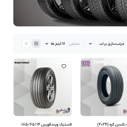
نمایش:
لاستیک نکسن کره (2024)
لاستیک ویندفورس 185/65/14