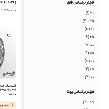
فیلتر براساس فاق
RT (2024)
۶۴,۸۵۰,۰۰۰
(۱)
۳۰
(۱۲)
۳۵
(۵)
۴۰
(۶)
۴۵
(۵)
۵۰
(۹)
۵۵
(۵)
۶۰
(۴)
۶۵
(۲)
۷۰
فیلتر براساس پهنا
حلقه
(۲)
۱۸۵
ناموجود