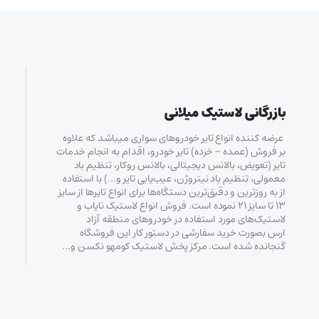
بازرگانی لاستیک میلانی
عرضه کننده انواع تایر خودروهای سواری میباشد که علاوه
بر فروش (عمده – خرده‌) تایر خودرو، اقدام به انجام خدمات
تایر (تعویض، بالانس دیجیتالی، بالانس روکار، تنظیم باد
معمولی، تنظیم باد نیتروژن، عیب‌یابی تایر و…) با استفاده
از به روزترین و دقیق‌ترین دستگاه‌ها برای انواع تایرها از سایز
۱۳ تا سایز ۲۱ نموده است. فروش انواع لاستیک‌ نایاب و
لاستیک‌های مورد استفاده در خودروهای منطقه آزاد
ارس بصورت خرید سفارشی در دستور کار این فروشگاه
گنجانده شده است. مرکز پخش لاستیک کومهو نکسن و…