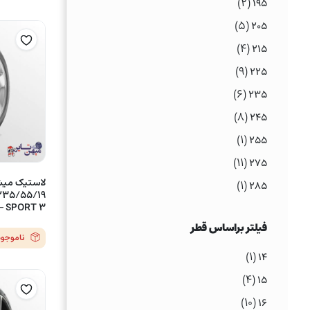
(۲)
۱۹۵
(۵)
۲۰۵
(۴)
۲۱۵
(۹)
۲۲۵
(۶)
۲۳۵
(۸)
۲۴۵
(۱)
۲۵۵
(۱۱)
۲۷۵
(۱)
۲۸۵
SPORT 3 – یک حلقه
فیلتر براساس قطر
ناموجود
(۱)
۱۴
(۴)
۱۵
(۱۰)
۱۶