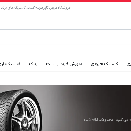
فروشگاه میهن تایر عرضه کننده لاستیک های برند نک
ری
لاستیک آفرودی
آموزش خرید از سایت
رینگ
لاستیک باری
ائه می کنیم، محصولات ارائه شده