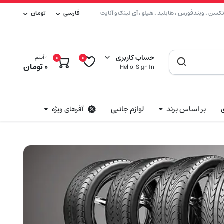
سن ، ویندفورس ، هابلید ، هیلو ، آی لینک و آنایت
فارسی
تومان
حساب کاربری
0 آیتم
0
0
0
تومان
Hello, Sign In
بر اساس برند
لوازم جانبی
آفرهای ویژه