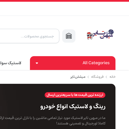
Products
search
All Categories
لاستیک سوا
خانه
فروشگاه
میشلن تایر
ارزنده ترین قیمت ها با سریعترین ارسال
رینگ و لاستیک انواع خودرو
ما در میهن تایر لاستیک مورد نیاز تمامی ماشین را با نازل ترین قیمت ار
کاملا اورجینال و تضمینی هستند!