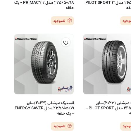
245/40/19 مدل PILOT SPORT 3
225/50/18 مدلPRIMACY 3 – یک
قه
حلقه
موجود
ناموجود
لاستیک میشلن (2023)سایز
لاستیک میشلن (2023)سایز
245/40/18 مدل PILOT SPORT –
235/55/19 مدل ENERGY SAVER
ه
– یک حلقه
موجود
ناموجود