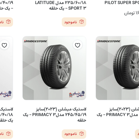
PILOT SUPER SPO
235/60/18 مدل LATITUDE
SPORT 3 – یک حلقه
– یک حل
۱
تومان
ناموجود
نا
لاستیک میشلن (2023)سایز
لاستیک میشلن (2023)سایز
275/40/19 مدلPRIMACY 3 – یک
245/45/19 مدلPRIMACY 3 – یک
حلقه
یک حلق
ناموجود
نا