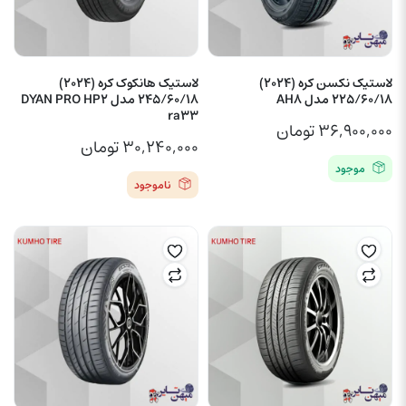
لاستیک نکسن کره (2024)
لاستیک هانکوک کره (2024)
225/60/18 مدل AH8
245/60/18 مدل DYAN PRO HP2
ra33
۳۶,۹۰۰,۰۰۰
تومان
۳۰,۲۴۰,۰۰۰
تومان
موجود
ناموجود