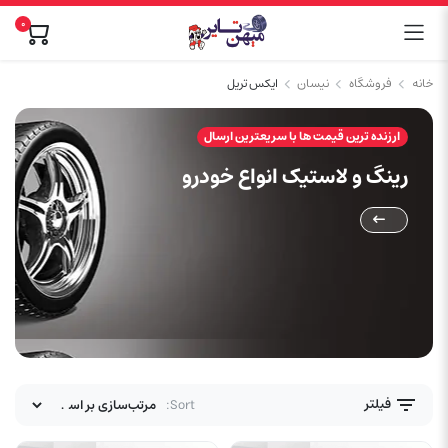
0
خانه
فروشگاه
نیسان
ایکس تریل
ارزنده ترین قیمت ها با سریعترین ارسال
رینگ و لاستیک انواع خودرو
فیلتر
Sort: