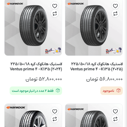
لاستیک هانکوک کره 225/50/18
لاستیک هانکوک کره 225/50/18
(2024) Ventus prime 4 -K135
(2025) Ventus prime 4 -K135
۵۶,۸۰۰,۰۰۰
تومان
۵۲,۸۰۰,۰۰۰
تومان
ناموجود
فقط ۲ عدد در انبار موجود است