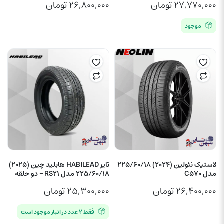
۲۷,۷۷۰,۰۰۰
تومان
۲۶,۸۰۰,۰۰۰
تومان
موجود
لاستیک نئولین (2024) 225/60/18
تایر HABILEAD هابلید چین (2025)
مدل C570
225/60/18 مدل RS21 – دو حلقه
۲۶,۴۰۰,۰۰۰
تومان
۲۵,۳۰۰,۰۰۰
تومان
فقط ۲ عدد در انبار موجود است