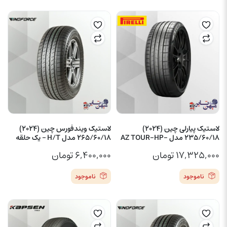
لاستیک پیارلی چین (2024)
لاستیک ویندفورس چین (2024)
235/60/18 مدل -AZ TOUR-HP
265/60/18 مدل H/T – یک حلقه
۱۷,۳۲۵,۰۰۰
تومان
۶,۴۰۰,۰۰۰
تومان
ناموجود
ناموجود