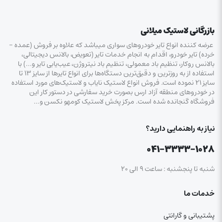
بازرگانی لاستیک میلانی
عرضه کننده انواع تایر خودروهای سواری میباشد که علاوه بر فروش (عمده –
خرده‌) تایر خودرو، اقدام به انجام خدمات تایر (تعویض، بالانس دیجیتالی،
بالانس روکار، تنظیم باد معمولی، تنظیم باد نیتروژن، عیب‌یابی تایر و…) با
استفاده از به روزترین و دقیق‌ترین دستگاه‌ها برای انواع تایرها از سایز ۱۳ تا
سایز ۲۱ نموده است. فروش انواع لاستیک‌ نایاب و لاستیک‌های مورد استفاده
در خودروهای منطقه آزاد ارس بصورت خرید سفارشی در دستور کار این
فروشگاه گنجانده شده است. مرکز پخش لاستیک کومهو نکسن و…
نیاز به راهنمایی دارید؟
۰۴۱-۳۳۳۳-۱۰۲۸
شنبه تا پنجشنبه : ساعت ۹ الی ۲۰
خدمات ما
پشتیبانی و گارانتی