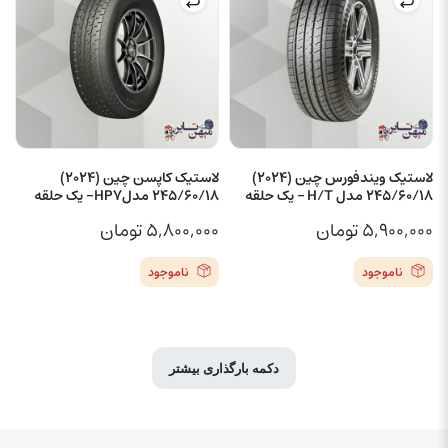
لاستیک ویندفورس چین (2024)
لاستیک کاپسن چین (2024)
245/60/18 مدل H/T – یک حلقه
245/60/18 مدلHP7- یک حلقه
۵,۹۰۰,۰۰۰
تومان
۵,۸۰۰,۰۰۰
تومان
ناموجود
ناموجود
دکمه بارگذاری بیشتر