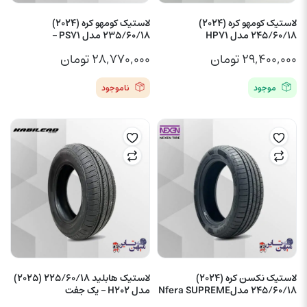
لاستیک کومهو کره (2024)
لاستیک کومهو کره (2024)
245/60/18 مدل HP71
235/60/18 مدل PS71 –
۲۹,۴۰۰,۰۰۰
تومان
۲۸,۷۷۰,۰۰۰
تومان
موجود
ناموجود
لاستیک نکسن کره (2024)
لاستیک هابلید 225/60/18 (2025)
245/60/18 مدلNfera SUPREME
مدل H202 – یک جفت