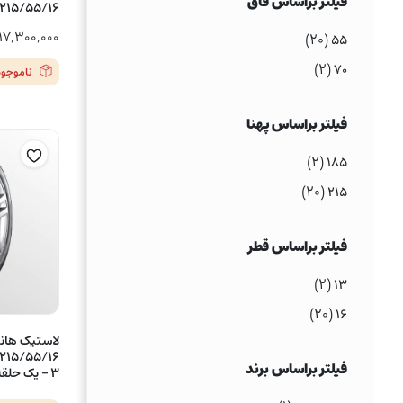
فیلتر براساس فاق
215/55/16 مدل ECSTA HS52
۱۷,۳۰۰,۰۰۰
(۲۰)
۵۵
(۲)
۷۰
ناموجود
فیلتر براساس پهنا
(۲)
۱۸۵
(۲۰)
۲۱۵
فیلتر براساس قطر
(۲)
۱۳
(۲۰)
۱۶
فیلتر براساس برند
3 – یک حلقه