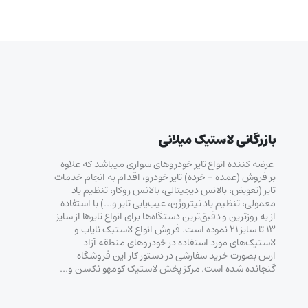
بازرگانی لاستیک میلانی
عرضه کننده انواع تایر خودروهای سواری میباشد که علاوه
بر فروش (عمده – خرده‌) تایر خودرو، اقدام به انجام خدمات
تایر (تعویض، بالانس دیجیتالی، بالانس روکار، تنظیم باد
معمولی، تنظیم باد نیتروژن، عیب‌یابی تایر و…) با استفاده
از به روزترین و دقیق‌ترین دستگاه‌ها برای انواع تایرها از سایز
۱۳ تا سایز ۲۱ نموده است. فروش انواع لاستیک‌ نایاب و
لاستیک‌های مورد استفاده در خودروهای منطقه آزاد
ارس بصورت خرید سفارشی در دستور کار این فروشگاه
گنجانده شده است. مرکز پخش لاستیک کومهو نکسن و…