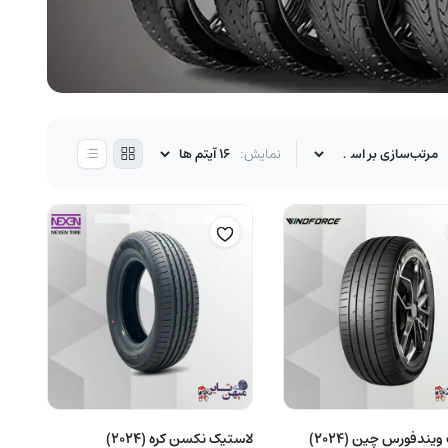
نمایش:
لاستیک ویندفورس چین (2024)
لاستیک نکسن کره (2024)