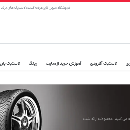
فروشگاه میهن تایر عرضه کننده لاستیک های برند نک
ری
لاستیک آفرودی
آموزش خرید از سایت
رینگ
لاستیک باری
ائه می کنیم، محصولات ارائه شده