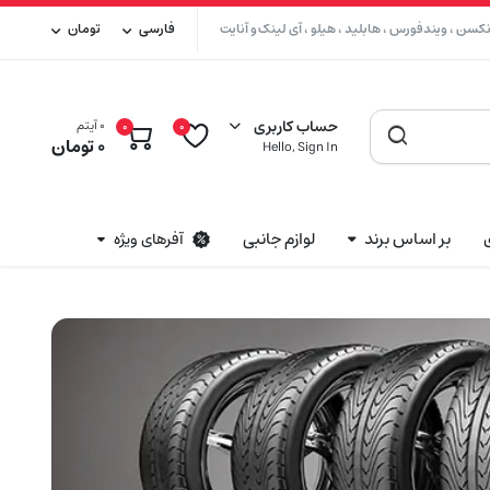
سن ، ویندفورس ، هابلید ، هیلو ، آی لینک و آنایت
فارسی
تومان
حساب کاربری
0 آیتم
0
0
0
تومان
Hello, Sign In
بر اساس برند
لوازم جانبی
آفرهای ویژه