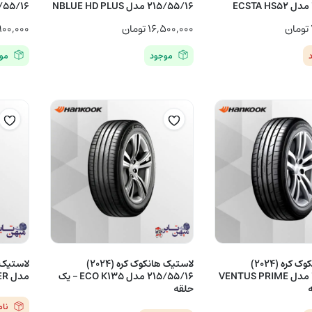
215/55/16 مدل NBLUE HD PLUS
215/55/16 مدل 
تومان
۱۶,۵۰۰,۰۰۰
تومان
۹۰۰,۰۰۰
موجود
مو
لاستیک هانکوک کره (2024)
لاستیک هانکوک کره (2024)
215/55/16 مدل VENTUS PRIME
215/55/16 مدل ECO K135 – یک
مدل JUPITER – یک حلقه
حلقه
نا