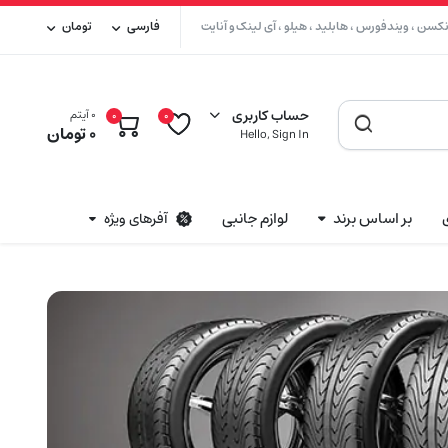
سن ، ویندفورس ، هابلید ، هیلو ، آی لینک و آنایت
فارسی
تومان
حساب کاربری
0 آیتم
0
0
0
تومان
Hello, Sign In
بر اساس برند
لوازم جانبی
آفرهای ویژه