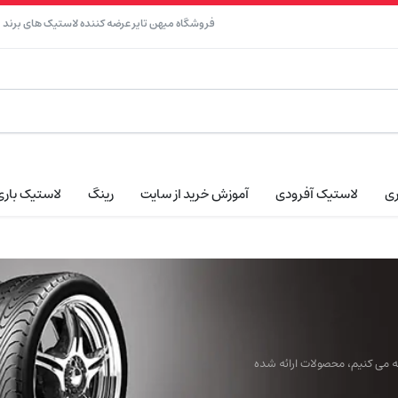
فروشگاه میهن تایر عرضه کننده لاستیک های برند نک
ری
لاستیک آفرودی
آموزش خرید از سایت
رینگ
لاستیک باری
ائه می کنیم، محصولات ارائه شده