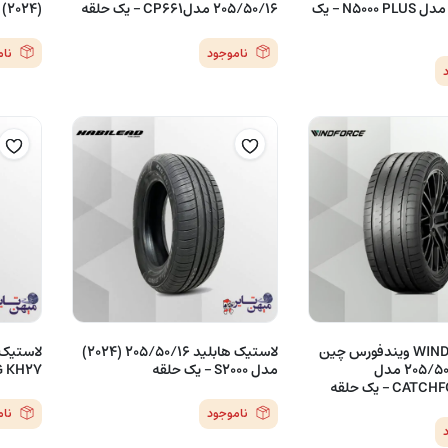
205/50/16 مدل N5000 PLUS – یک
205/50/16 مدلCP661 – یک حلقه
(2024) مدل UHP PRO – یک حلقه
ناموجود
نا
تایر WINDFORCE ویندفورس چین
لاستیک هابلید 205/50/16 (2024)
(2023) 205/50/16 مدل
مدل S2000 – یک حلقه
WING KH27
C – یک حلقه
ناموجود
نا