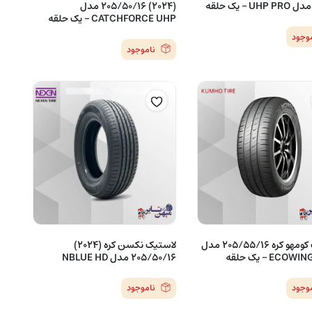
(2024) 205/50/16 مدل
CATCHFORCE UHP – یک حلقه
موجود
ناموجود
لاستیک کومهو کره 205/55/16 مدل
لاستیک نکسن کره (2024)
ECO – یک حلقه
205/50/16 مدل NBLUE HD
موجود
ناموجود