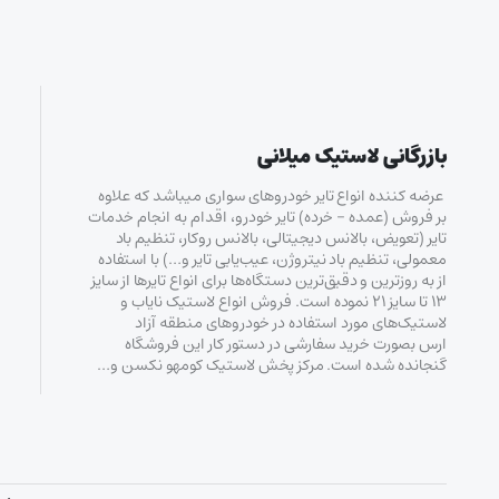
بازرگانی لاستیک میلانی
عرضه کننده انواع تایر خودروهای سواری میباشد که علاوه
بر فروش (عمده – خرده‌) تایر خودرو، اقدام به انجام خدمات
تایر (تعویض، بالانس دیجیتالی، بالانس روکار، تنظیم باد
معمولی، تنظیم باد نیتروژن، عیب‌یابی تایر و…) با استفاده
از به روزترین و دقیق‌ترین دستگاه‌ها برای انواع تایرها از سایز
۱۳ تا سایز ۲۱ نموده است. فروش انواع لاستیک‌ نایاب و
لاستیک‌های مورد استفاده در خودروهای منطقه آزاد
ارس بصورت خرید سفارشی در دستور کار این فروشگاه
گنجانده شده است. مرکز پخش لاستیک کومهو نکسن و…