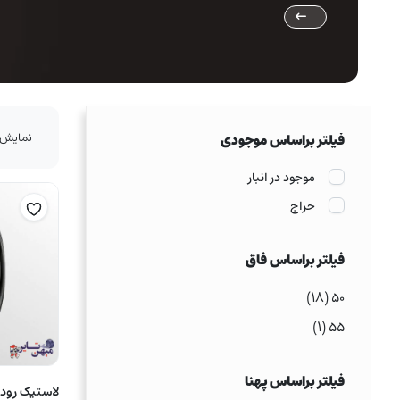
نمایش 1–16 از 19 نتی
فیلتر براساس موجودی
موجود در انبار
حراج
فیلتر براساس فاق
(۱۸)
۵۰
(۱)
۵۵
فیلتر براساس پهنا