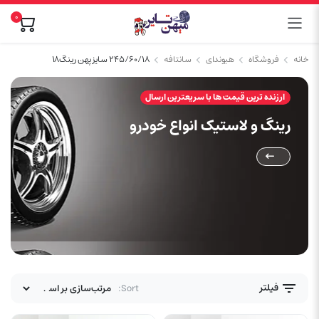
0
خانه
فروشگاه
هیوندای
سانتافه
۲۴۵/۶۰/۱۸ سایز پهن رینگ۱۸
ارزنده ترین قیمت ها با سریعترین ارسال
رینگ و لاستیک انواع خودرو
فیلتر
Sort: