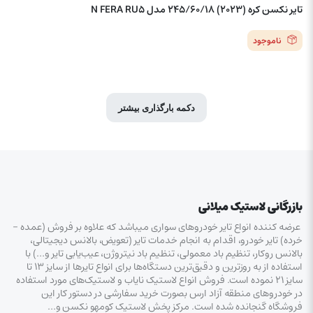
تایر نکسن کره (2023) 245/60/18 مدل N FERA RU5
ناموجود
دکمه بارگذاری بیشتر
بازرگانی لاستیک میلانی
عرضه کننده انواع تایر خودروهای سواری میباشد که علاوه بر فروش (عمده –
خرده‌) تایر خودرو، اقدام به انجام خدمات تایر (تعویض، بالانس دیجیتالی،
بالانس روکار، تنظیم باد معمولی، تنظیم باد نیتروژن، عیب‌یابی تایر و…) با
استفاده از به روزترین و دقیق‌ترین دستگاه‌ها برای انواع تایرها از سایز ۱۳ تا
سایز ۲۱ نموده است. فروش انواع لاستیک‌ نایاب و لاستیک‌های مورد استفاده
در خودروهای منطقه آزاد ارس بصورت خرید سفارشی در دستور کار این
فروشگاه گنجانده شده است. مرکز پخش لاستیک کومهو نکسن و…