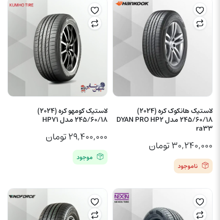
لاستیک هانکوک کره (2024)
لاستیک کومهو کره (2024)
245/60/18 مدل DYAN PRO HP2
245/60/18 مدل HP71
ra33
۲۹,۴۰۰,۰۰۰
تومان
۳۰,۲۴۰,۰۰۰
تومان
موجود
ناموجود