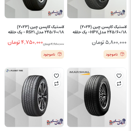
لاستیک کاپسن چین (2024)
لاستیک کاپسن چین (2023)
245/60/18 مدلHP7- یک حلقه
245/60/18 مدل RS21 – یک حلقه
۵,۸۰۰,۰۰۰
تومان
۴,۷۵۰,۰۰۰
تومان
۴,۹۸۰,۰۰۰
تومان
قیمت
قیمت
ناموجود
ناموجود
فعلی
اصلی
۴,۹۸۰,۰۰۰ تومان
۴,۷۵۰,۰۰۰ تومان
بود.
است.