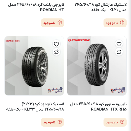
لاستیک مارشال کره 245/60/18
تایر جی پلنت کره 245/60/18 مدل
مدل KL21 – یک حلقه
ROADIAN HT
ناموجود
ناموجود
تایر رودستون کره 245/60/18 مدل
لاستیک کومهو کره (2023)
ROADIAN HTX RH5
245/60/18 مدل KL33 – یک حلقه
ناموجود
ناموجود