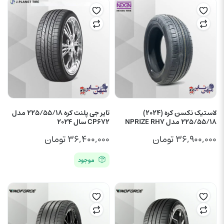
لاستیک نکسن کره (2024)
تایر جی پلنت کره 225/55/18 مدل
225/55/18 مدل NPRIZE RH7
CP672 سال 2024
۳۶,۹۰۰,۰۰۰
تومان
۳۶,۴۰۰,۰۰۰
تومان
موجود