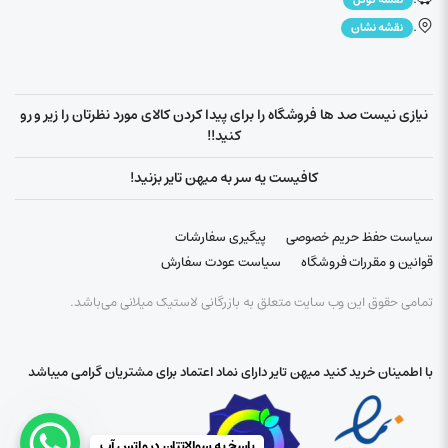
نقشه گوگل
.
نقشه نشان
نیازی نیست صد ها فروشگاه را برای پیدا کردن کالای مورد نظرتان را زیر و رو
کنید!!
کافیست یه سر به میهن تایر بزنید!
سیاست حفظ حریم خصوصی
پیگیری سفارشات
قوانین و مقررات فروشگاه
سیاست عودت سفارش
تمامی حقوق این وب سایت متعلق به بازرگانی لاستیک میلانی می‌باشد.
با اطمینان خرید کنید میهن تایر دارای نماد اعتماد برای مشتریان گرامی میباشد
پاسخ به سوالاتتان در واتس آپ