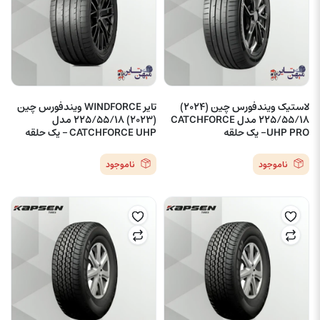
لاستیک ویندفورس چین (2024)
تایر WINDFORCE ویندفورس چین
225/55/18 مدل CATCHFORCE
(2023) 225/55/18 مدل
UHP PRO- یک حلقه
CATCHFORCE UHP – یک حلقه
ناموجود
ناموجود