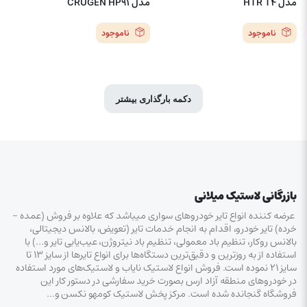
مدل HTR T4
مدل CRUGEN HP91
ناموجود
ناموجود
دکمه بارگذاری بیشتر
بازرگانی لاستیک میلانی
عرضه کننده انواع تایر خودروهای سواری میباشد که علاوه بر فروش (عمده –
خرده‌) تایر خودرو، اقدام به انجام خدمات تایر (تعویض، بالانس دیجیتالی،
بالانس روکار، تنظیم باد معمولی، تنظیم باد نیتروژن، عیب‌یابی تایر و…) با
استفاده از به روزترین و دقیق‌ترین دستگاه‌ها برای انواع تایرها از سایز ۱۳ تا
سایز ۲۱ نموده است. فروش انواع لاستیک‌ نایاب و لاستیک‌های مورد استفاده
در خودروهای منطقه آزاد ارس بصورت خرید سفارشی در دستور کار این
فروشگاه گنجانده شده است. مرکز پخش لاستیک کومهو نکسن و…