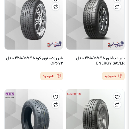
تایر میشلن 225/55/18 مدل
تایر رودستون کره 225/55/18 مدل
CP672
ENERGY SAVER
ناموجود
ناموجود