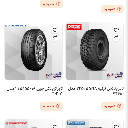
ناموجود
ناموجود
تایر پتلاس ترکیه 225/55/18 مدل
تایر تریانگل چین 225/55/18 مدل
TH201
PT451
ناموجود
ناموجود