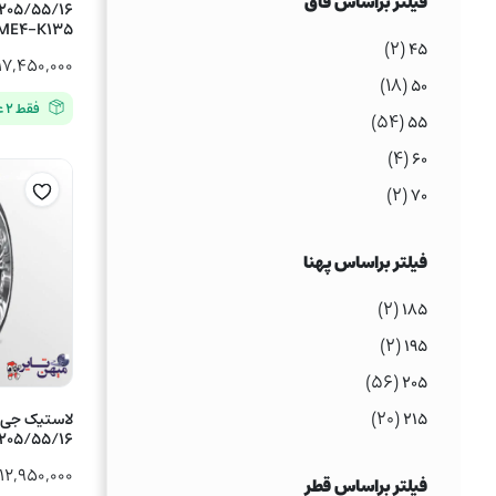
فیلتر براساس فاق
ME4-K135
(۲)
۴۵
۱۷,۴۵۰,۰۰۰
(۱۸)
۵۰
فقط ۲ عدد در انبار موجود است
(۵۴)
۵۵
(۴)
۶۰
(۲)
۷۰
فیلتر براساس پهنا
(۲)
۱۸۵
(۲)
۱۹۵
(۵۶)
۲۰۵
(۲۰)
۲۱۵
205/55/16 مدل CP672
۱۲,۹۵۰,۰۰۰
فیلتر براساس قطر