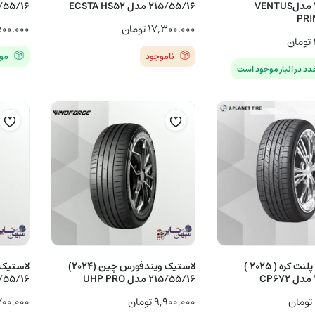
205/55/16 مدلVENTUS
215/55/16 مدل ECSTA HS52
215/55/16 مدل LUS
PRI
۱۷,۳۰۰,۰۰۰
تومان
۵۰۰,۰۰۰
تومان
ناموجود
مو
لاستیک جی پلنت کره ( 2025 )
لاستیک ویندفورس چین (2024)
215/55/16 مدل UHP PRO
205/55/16 مدل H/P
تومان
۹,۹۰۰,۰۰۰
تومان
۷۰۰,۰۰۰