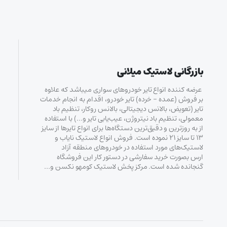
بازرگانی لاستیک میلانی
عرضه کننده انواع تایر خودروهای سواری میباشد که علاوه
بر فروش (عمده – خرده‌) تایر خودرو، اقدام به انجام خدمات
تایر (تعویض، بالانس دیجیتالی، بالانس روکار، تنظیم باد
معمولی، تنظیم باد نیتروژن، عیب‌یابی تایر و…) با استفاده
از به روزترین و دقیق‌ترین دستگاه‌ها برای انواع تایرها از سایز
۱۳ تا سایز ۲۱ نموده است. فروش انواع لاستیک‌ نایاب و
لاستیک‌های مورد استفاده در خودروهای منطقه آزاد
ارس بصورت خرید سفارشی در دستور کار این فروشگاه
گنجانده شده است. مرکز پخش لاستیک کومهو نکسن و…