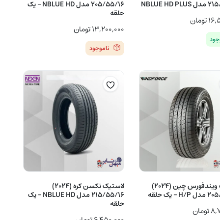
NBLUE HD P
205/55/16 مدل NBLUE HD – یک
حلقه
۱۶,
تومان
۱۳,۲۰۰,۰۰۰
تومان
جود
ناموجود
لاستیک ویندفورس چین (2024)
لاستیک نکسن کره (2024)
 – یک حلقه
215/55/16 مدل NBLUE HD – یک
حلقه
۸,
تومان
۶,۴۵۰,۰۰۰
تومان