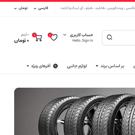
سن ، ویندفورس ، هابلید ، هیلو ، آی لینک و آنایت
فارسی
تومان
حساب کاربری
0 آیتم
0
0
0
تومان
Hello, Sign In
بر اساس برند
لوازم جانبی
آفرهای ویژه