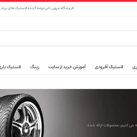
فروشگاه میهن تایر عرضه کننده لاستیک های برند نک
ری
لاستیک آفرودی
آموزش خرید از سایت
رینگ
لاستیک باری
ائه می کنیم، محصولات ارائه شده