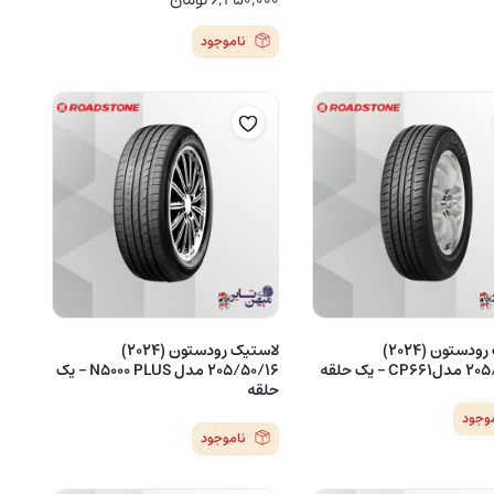
ناموجود
لاستیک رودستون (2024)
لاستیک رودستون (2024)
 – یک حلقه
205/50/16 مدل N5000 PLUS – یک
حلقه
موجود
ناموجود