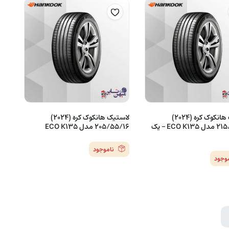
لاستیک هانکوک کره (2024)
لاستیک هانکوک کره (2024)
215/55/16 مدل ECO K135 – یک
205/55/16 مدل ECO K135
ناموجود
موجود