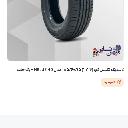
لاستیک نکسن کره (2024) 185/60/15 مدل NBLUE HD – یک حلقه
ناموجود