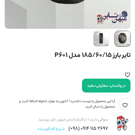
تایر بارز 185/60/15 مدل P601
در واتساپ سفارش دهید
آیا این محصول را دوست داشتید؟ اکنون به موارد دلخواه اضافه کنید و
محصول را دنبال کنید.
سوالی دارید؟ از کارشناسان میهن تایر بپرسید
۲۶۹۷ ۱۱۵ ۰۹۱۴ (۹۸+)
شروع گفتگوی زنده