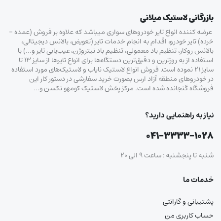
بازرگانی لاستیک میلانی
عرضه کننده انواع تایر خودروهای سواری میباشد که علاوه بر فروش (عمده –
خرده‌) تایر خودرو، اقدام به انجام خدمات تایر (تعویض، بالانس دیجیتالی،
بالانس روکار، تنظیم باد معمولی، تنظیم باد نیتروژن، عیب‌یابی تایر و…) با
استفاده از به روزترین و دقیق‌ترین دستگاه‌ها برای انواع تایرها از سایز ۱۳ تا
سایز ۲۱ نموده است. فروش انواع لاستیک‌ نایاب و لاستیک‌های مورد استفاده
در خودروهای منطقه آزاد ارس بصورت خرید سفارشی در دستور کار این
فروشگاه گنجانده شده است. مرکز پخش لاستیک کومهو نکسن و…
نیاز به راهنمایی دارید؟
۰۴۱-۳۳۳۳-۱۰۲۸
شنبه تا پنجشنبه : ساعت ۹ الی ۲۰
خدمات ما
پشتیبانی و گارانتی
حساب کاربری من