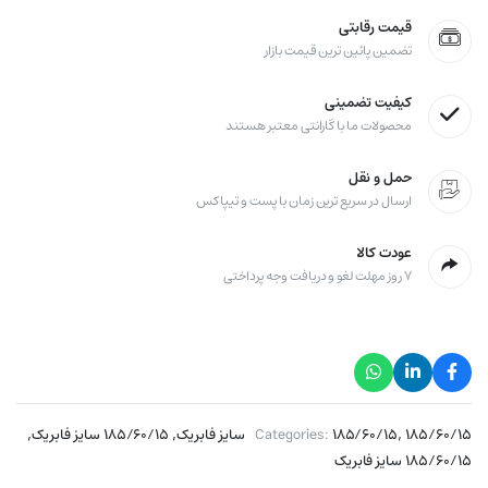
قیمت رقابتی
تضمین پائین ترین قیمت بازار
کیفیت تضمینی
محصولات ما با گارانتی معتبر هستند
حمل و نقل
ارسال در سریع ترین زمان با پست و تیپاکس
عودت کالا
۷ روز مهلت لغو و دریافت وجه پرداختی
,
,
,
۱۸۵/۶۰/۱۵ سایز فابریک
۱۸۵/۶۰/۱۵
Categories:
۱۸۵/۶۰/۱۵ سایز فابریک
۱۸۵/۶۰/۱۵ سایز فابریک