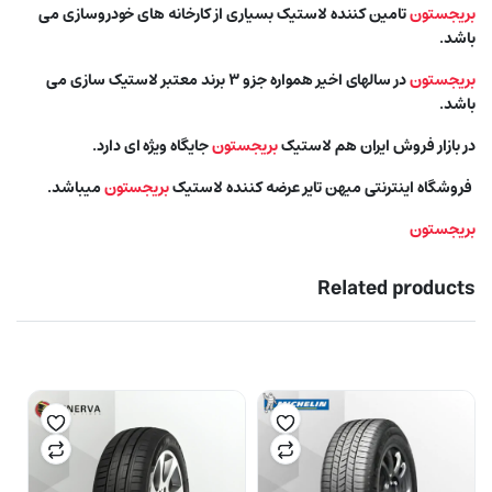
بریجستون
تامین کننده لاستیک بسیاری از کارخانه های خودروسازی می
باشد.
بریجستون
در سالهای اخیر همواره جزو ۳ برند معتبر لاستیک سازی می
باشد.
در بازار فروش ایران هم لاستیک
بریجستون
جایگاه ویژه ای دارد.
فروشگاه اینترنتی میهن تایر عرضه کننده لاستیک
بریجستون
میباشد.
بریجستون
Related products