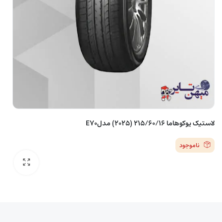
لاستیک یوکوهاما 215/60/16 (2025) مدلE70
ناموجود