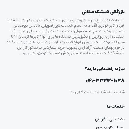
بازرگانی لاستیک میلانی
عرضه کننده انواع تایر خودروهای سواری میباشد که علاوه بر فروش (عمده –
خرده‌) تایر خودرو، اقدام به انجام خدمات تایر (تعویض، بالانس دیجیتالی،
بالانس روکار، تنظیم باد معمولی، تنظیم باد نیتروژن، عیب‌یابی تایر و…) با
استفاده از به روزترین و دقیق‌ترین دستگاه‌ها برای انواع تایرها از سایز ۱۳ تا
سایز ۲۱ نموده است. فروش انواع لاستیک‌ نایاب و لاستیک‌های مورد استفاده
در خودروهای منطقه آزاد ارس بصورت خرید سفارشی در دستور کار این
فروشگاه گنجانده شده است. مرکز پخش لاستیک کومهو نکسن و…
نیاز به راهنمایی دارید؟
۰۴۱-۳۳۳۳-۱۰۲۸
شنبه تا پنجشنبه : ساعت ۹ الی ۲۰
خدمات ما
پشتیبانی و گارانتی
حساب کاربری من