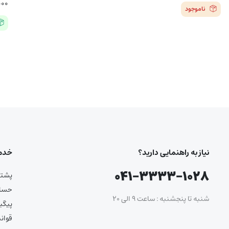
۰۰۰
ناموجود
نیاز به راهنمایی دارید؟
خدما
۰۴۱-۳۳۳۳-۱۰۲۸
پشتیب
حساب
شنبه تا پنجشنبه : ساعت ۹ الی ۲۰
پیگی
قوان