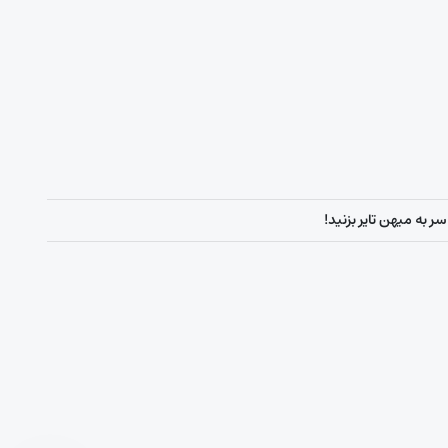
ر به میهن تایر بزنید!