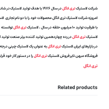
شرکت لاستیک
تری انگل
در سال ۱۹۷۶ با هدف تولید لاستیک در شاندونگ چین تاسیس شد.
امروزه شرکت لاستیک تری انگل محصولات خود را با دو نام تجاری ل
با ظرفیت تولید ۱۰ میلیون حلقه در سال ، لاستیک
تری انگل
توانسته د
لاستیک
تری انگل
در رده چهاردهمین تولید کننده برتر صنعت تولید لا
در بازارهای ایران لاستیک
تری انگل
به عنوان یک لاستیک چینی درجه
فروشگاه میهن تایر فروش لاستیک
تری انگل
را در دستور کار خود قرا
تری انگل
Related products