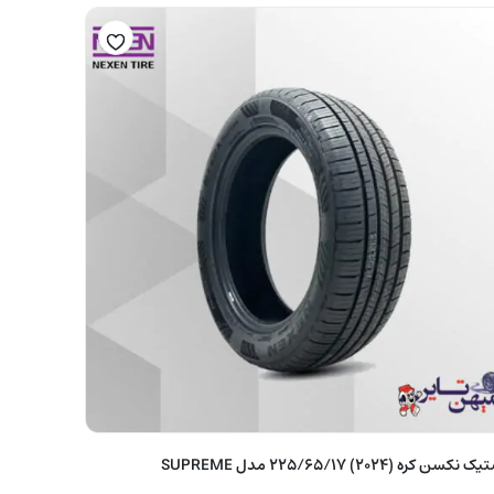
نکسن کره (2024) 225/65/17 مدل SUPREME