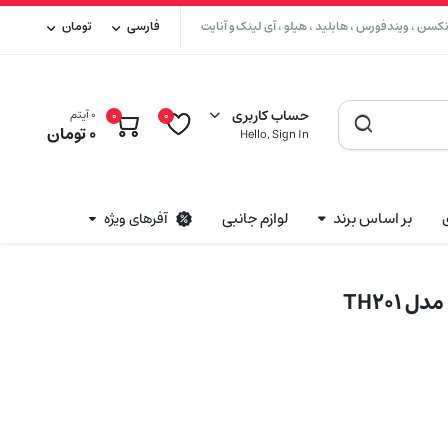
سن ، ویندفورس ، هابلید ، هیلو ، آی لینک و آنایت
فارسی
تومان
حساب کاربری
0 آیتم
0
0
0
تومان
Hello, Sign In
بر اساس برند
لوازم جانبی
آفرهای ویژه