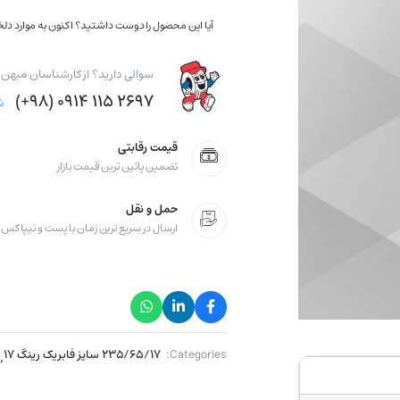
آیا این محصول را دوست داشتید؟ اکنون به موارد دلخو
سوالی دارید؟ از کارشناسان میهن ت
۲۶۹۷ ۱۱۵ ۰۹۱۴ (۹۸+)
ش
قیمت رقابتی
تضمین پائین ترین قیمت بازار
حمل و نقل
ارسال در سریع ترین زمان با پست و تیپاکس
Categories:
۲۳۵/۶۵/۱۷ سایز فابریک رینگ ۱۷
,
۷