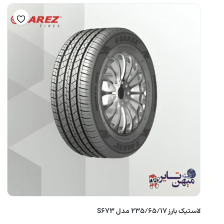
لاستیک بارز 235/65/17 مدل S673