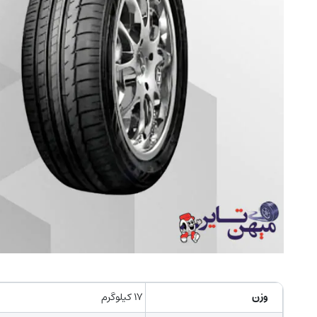
وزن
۱۷ کیلوگرم