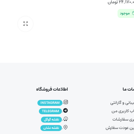
۲۴,۱۷۰,
تومان
موجود
ت ما
اطلاعات فروشگاه
انی و گارانتی
.
INSTAGRAM
 کاربری من
.
TELEGRAM
ری سفارشات
.
نقشه گوگل
ین عودت سفارش
.
نقشه نشان