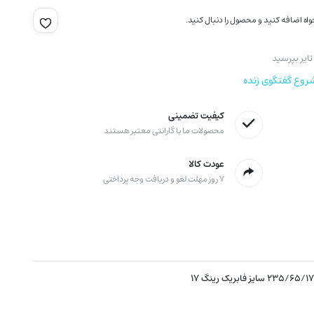
اه اضافه کنید و محصول را دنبال کنید.
ایر بپرسید
روع گفتگوی زنده
کیفیت تضمینی
محصولات ما با گارانتی معتبر هستند
عودت کالا
۷ روز مهلت لغو و دریافت وجه پرداختی
۲۳۵/۶۵/۱ سایز فابریک رینگ ۱۷