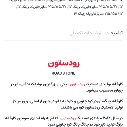
۲۱۵/۵۵/۱۷ سایز فابریک
۲۱۵/۵۵/۱۷ سایز فابریک
۲۱۵/۵۵/۱۷ سایز فابریک
,
,
,
۱۷
۲۱۵/۵۵/۱۷ سایز فابریک رینگ ۱۷
۲۱۵/۵۵/۱۷ سایز فابریک رینگ ۱۷
۲۱۵/۵۵/۱۷ سایز فابریک رینگ ۱۷
توضیحات
توضیحات تکمیلی
رودستون
ROADSTONE
کارخانه تولیدی لاستیک
رودستون
، یکی از بزرگترین تولیدکنندگان تایر در
جهان محسوب میشود.
کارخانه یانگسان در کره جنوبی و کارخانه دانو در چین از اصلی ترین مراکز
تولید لاستیک رودستون کره می باشند.
در سال ۲۰۱۲ میلادی لاستیک
رودستون
اقدام به راه اندازی سومین کارخانه
بزرگ تولید تایر خود در چانگ یانگ کره جنوبی نمود.