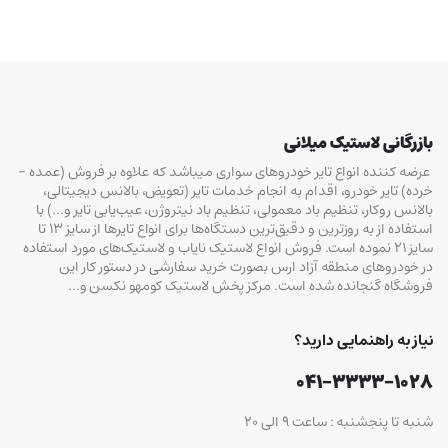
بازرگانی لاستیک میلانی
عرضه کننده انواع تایر خودروهای سواری میباشد که علاوه بر فروش (عمده –
خرده‌) تایر خودرو، اقدام به انجام خدمات تایر (تعویض، بالانس دیجیتالی،
بالانس روکار، تنظیم باد معمولی، تنظیم باد نیتروژن، عیب‌یابی تایر و…) با
استفاده از به روزترین و دقیق‌ترین دستگاه‌ها برای انواع تایرها از سایز ۱۳ تا
سایز ۲۱ نموده است. فروش انواع لاستیک‌ نایاب و لاستیک‌های مورد استفاده
در خودروهای منطقه آزاد ارس بصورت خرید سفارشی در دستور کار این
فروشگاه گنجانده شده است. مرکز پخش لاستیک کومهو نکسن و…
نیاز به راهنمایی دارید؟
۰۴۱-۳۳۳۳-۱۰۲۸
شنبه تا پنجشنبه : ساعت ۹ الی ۲۰