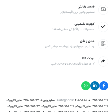
قیمت رقابتی
تضمین پائین ترین قیمت بازار
کیفیت تضمینی
محصولات ما با گارانتی معتبر هستند
حمل و نقل
ارسال در سریع ترین زمان با پست و تیپاکس
عودت کالا
۷ روز مهلت لغو و دریافت وجه پرداختی
,
,
,
۲۱۵/۵۵/۱۷ سایز پهن ۱
۲۱۵/۵۵/۱۷
Categories:
۲۱۵/۵۵/۱۷ سایز فابریک
,
,
,
۲۱۵/۵۵/۱۷ سایز فابریک
۲۱۵/۵۵/۱۷ سایز فابریک
۲۱۵/۵۵/۱۷ سایز فابریک
,
,