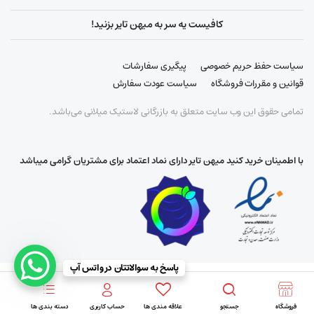
کافیست یه سر به میهن تایر بزنید!
سیاست حفظ حریم خصوصی
پیگیری سفارشات
قوانین و مقررات فروشگاه
سیاست عودت سفارش
تمامی حقوق این وب سایت متعلق به بازرگانی لاستیک میلانی می‌باشد.
با اطمینان خرید کنید میهن تایر دارای نماد اعتماد برای مشتریان گرامی میباشد
پاسخ به سوالاتتان در واتس آپ
فروشگاه
جستجو
علاقه مندی ها
حساب کاربری
دسته بندی ها