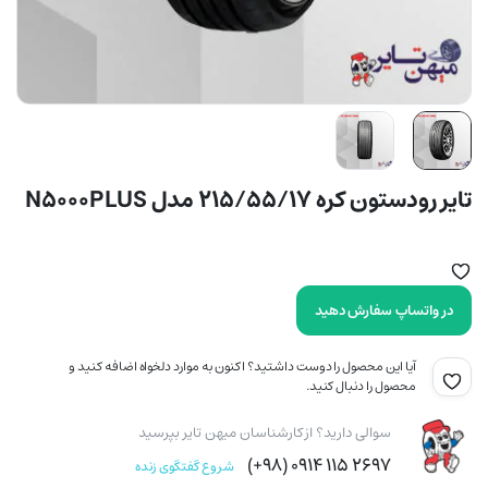
تایر رودستون کره 215/55/17 مدل N5000PLUS
در واتساپ سفارش دهید
آیا این محصول را دوست داشتید؟ اکنون به موارد دلخواه اضافه کنید و
محصول را دنبال کنید.
سوالی دارید؟ از کارشناسان میهن تایر بپرسید
۲۶۹۷ ۱۱۵ ۰۹۱۴ (۹۸+)
شروع گفتگوی زنده