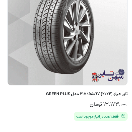
تایر هیلو (2024) 215/55/17 مدل GREEN PLUS
۱۳,۱۷۳,۰۰۰
تومان
فقط ۱ عدد در انبار موجود است