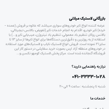
بازرگانی لاستیک میلانی
عرضه کننده انواع تایر خودروهای سواری میباشد که علاوه بر فروش (عمده –
خرده‌) تایر خودرو، اقدام به انجام خدمات تایر (تعویض، بالانس دیجیتالی،
بالانس روکار، تنظیم باد معمولی، تنظیم باد نیتروژن، عیب‌یابی تایر و…) با
استفاده از به روزترین و دقیق‌ترین دستگاه‌ها برای انواع تایرها از سایز ۱۳ تا
سایز ۲۱ نموده است. فروش انواع لاستیک‌ نایاب و لاستیک‌های مورد استفاده
در خودروهای منطقه آزاد ارس بصورت خرید سفارشی در دستور کار این
فروشگاه گنجانده شده است. مرکز پخش لاستیک کومهو نکسن و…
نیاز به راهنمایی دارید؟
۰۴۱-۳۳۳۳-۱۰۲۸
شنبه تا پنجشنبه : ساعت ۹ الی ۲۰
خدمات ما