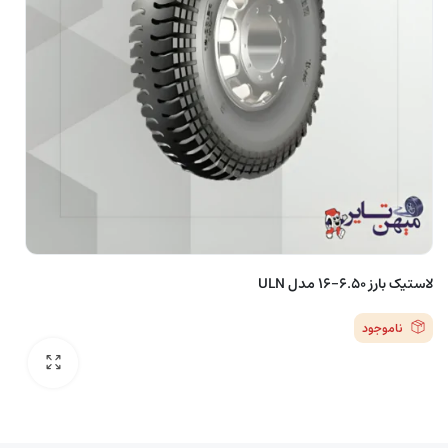
لاستیک بارز 6.50-16 مدل ULN
ناموجود