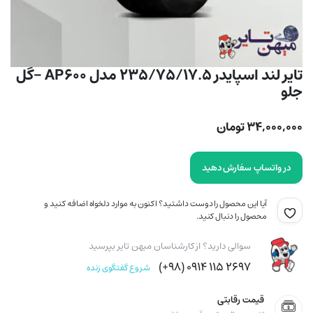
تایر لند اسپایدر 235/75/17.5 مدل AP600 -گل
جلو
۳۴,۰۰۰,۰۰۰
تومان
در واتساپ سفارش دهید
آیا این محصول را دوست داشتید؟ اکنون به موارد دلخواه اضافه کنید و
محصول را دنبال کنید.
سوالی دارید؟ از کارشناسان میهن تایر بپرسید
۲۶۹۷ ۱۱۵ ۰۹۱۴ (۹۸+)
شروع گفتگوی زنده
قیمت رقابتی