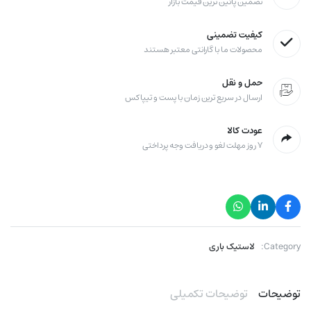
تضمین پائین ترین قیمت بازار
کیفیت تضمینی
محصولات ما با گارانتی معتبر هستند
حمل و نقل
ارسال در سریع ترین زمان با پست و تیپاکس
عودت کالا
۷ روز مهلت لغو و دریافت وجه پرداختی
Category:
لاستیک باری
توضیحات
توضیحات تکمیلی