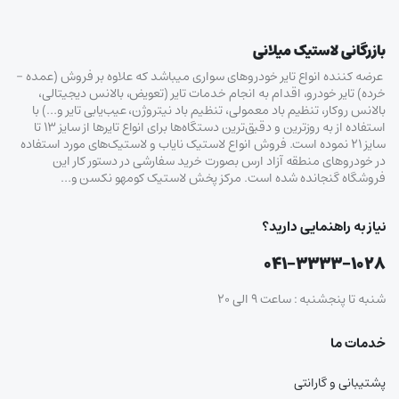
بازرگانی لاستیک میلانی
عرضه کننده انواع تایر خودروهای سواری میباشد که علاوه بر فروش (عمده –
خرده‌) تایر خودرو، اقدام به انجام خدمات تایر (تعویض، بالانس دیجیتالی،
بالانس روکار، تنظیم باد معمولی، تنظیم باد نیتروژن، عیب‌یابی تایر و…) با
استفاده از به روزترین و دقیق‌ترین دستگاه‌ها برای انواع تایرها از سایز ۱۳ تا
سایز ۲۱ نموده است. فروش انواع لاستیک‌ نایاب و لاستیک‌های مورد استفاده
در خودروهای منطقه آزاد ارس بصورت خرید سفارشی در دستور کار این
فروشگاه گنجانده شده است. مرکز پخش لاستیک کومهو نکسن و…
نیاز به راهنمایی دارید؟
۰۴۱-۳۳۳۳-۱۰۲۸
شنبه تا پنجشنبه : ساعت ۹ الی ۲۰
خدمات ما
پشتیبانی و گارانتی