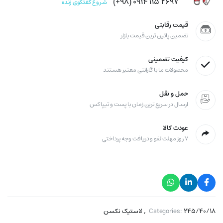
۲۶۹۷ ۱۱۵ ۰۹۱۴ (۹۸+)
شروع گفتگوی زنده
قیمت رقابتی
تضمین پائین ترین قیمت بازار
کیفیت تضمینی
محصولات ما با گارانتی معتبر هستند
حمل و نقل
ارسال در سریع ترین زمان با پست و تیپاکس
عودت کالا
۷ روز مهلت لغو و دریافت وجه پرداختی
,
۲۴۵/۴۰/۱۸
Categories:
لاستیک نکسن