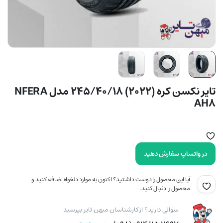
تایر نکسن کره (2022) 245/40/18 مدل NFERA
AH8
در واتساپ سفارش دهید
آیا این محصول را دوست داشتید؟ اکنون به موارد دلخواه اضافه کنید و
محصول را دنبال کنید.
سوالی دارید؟ از کارشناسان میهن تایر بپرسید