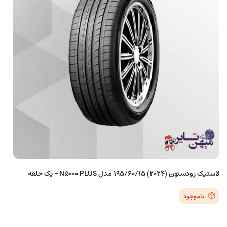
لاستیک رودستون (2024) 195/60/15 مدل N5000 PLUS – یک حلقه
ناموجود