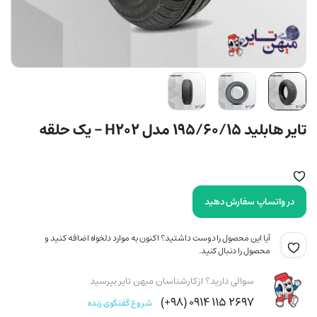
تایر هابلید 195/60/15 مدل H202 – یک حلقه
در واتساپ سفارش دهید
آیا این محصول را دوست داشتید؟ اکنون به موارد دلخواه اضافه کنید و
محصول را دنبال کنید.
سوالی دارید؟ از کارشناسان میهن تایر بپرسید
۲۶۹۷ ۱۱۵ ۰۹۱۴ (۹۸+)
شروع گفتگوی زنده