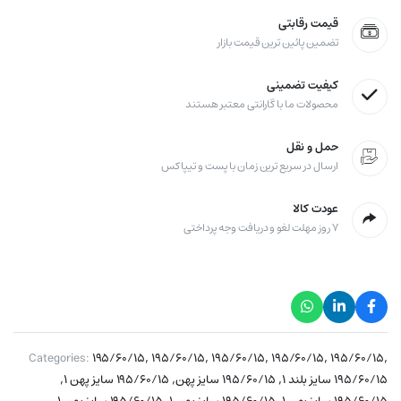
قیمت رقابتی
تضمین پائین ترین قیمت بازار
کیفیت تضمینی
محصولات ما با گارانتی معتبر هستند
حمل و نقل
ارسال در سریع ترین زمان با پست و تیپاکس
عودت کالا
۷ روز مهلت لغو و دریافت وجه پرداختی
,
,
,
,
,
Categories:
۱۹۵/۶۰/۱۵
۱۹۵/۶۰/۱۵
۱۹۵/۶۰/۱۵
۱۹۵/۶۰/۱۵
۱۹۵/۶۰/۱۵
,
,
,
۱۹۵/۶۰/۱۵ سایز بلند ۱
۱۹۵/۶۰/۱۵ سایز پهن
۱۹۵/۶۰/۱۵ سایز پهن ۱
,
,
,