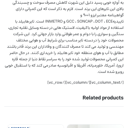
به آوازه خوبی رسید دلیل این شهرت کاهش مصرف سوخت و چسبندگی
بالای این تایرهای این برند است. لازم به ذکر است که این کمپانی دارای
گواهینامه معتبر ایزو 9001 و
تاییدیهGCC ، SONCAP ، DOT ، ECE و INMETRO است. تایر هابیلد با
استفاده از مواد اولیه باکیفیت، لاستیک هایی در دسته وسایل نقلیه تجاری،
سنگین و سواری را با دوام و عمر طولانی وارد بازار جهانی کرد. این شرکت
محصولات خود را در دسته تایر مناسب برای شرایط آب و هوایی مختلف
مهندسی و تولید می کند تا مصرف کنندگان و وفاداران این برند قادر باشند
مطابق با آب و هوای منطقه خود تایر هابیلد را خریداری کنند. در حال حاضر
این کمپانی محصولات تولید شده خود را به سراسر نقاط دنیا از جمله قاره
اروپا، آمریکا، خاورمیانه، آفریقا و اقیانوسیه صادر می کند که با استقبال خوبی
روبرو شده است.
[/vc_column_text][/vc_column][/vc_row]
Related products