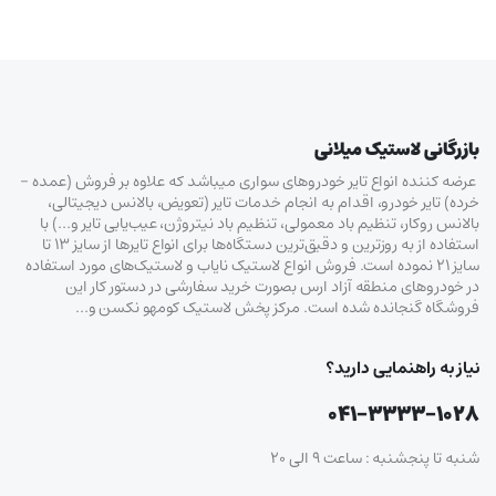
بازرگانی لاستیک میلانی
عرضه کننده انواع تایر خودروهای سواری میباشد که علاوه بر فروش (عمده –
خرده‌) تایر خودرو، اقدام به انجام خدمات تایر (تعویض، بالانس دیجیتالی،
بالانس روکار، تنظیم باد معمولی، تنظیم باد نیتروژن، عیب‌یابی تایر و…) با
استفاده از به روزترین و دقیق‌ترین دستگاه‌ها برای انواع تایرها از سایز ۱۳ تا
سایز ۲۱ نموده است. فروش انواع لاستیک‌ نایاب و لاستیک‌های مورد استفاده
در خودروهای منطقه آزاد ارس بصورت خرید سفارشی در دستور کار این
فروشگاه گنجانده شده است. مرکز پخش لاستیک کومهو نکسن و…
نیاز به راهنمایی دارید؟
۰۴۱-۳۳۳۳-۱۰۲۸
شنبه تا پنجشنبه : ساعت ۹ الی ۲۰